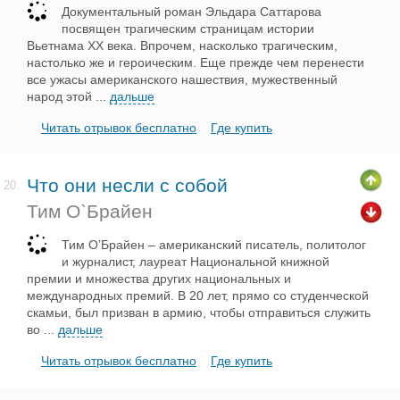
Документальный роман Эльдара Саттарова
посвящен трагическим страницам истории
Вьетнама XX века. Впрочем, насколько трагическим,
настолько же и героическим. Еще прежде чем перенести
все ужасы американского нашествия, мужественный
народ этой
...
дальше
Читать отрывок бесплатно
Где купить
Что они несли с собой
20.
Тим О`Брайен
Тим О’Брайен – американский писатель, политолог
и журналист, лауреат Национальной книжной
премии и множества других национальных и
международных премий. В 20 лет, прямо со студенческой
скамьи, был призван в армию, чтобы отправиться служить
во
...
дальше
Читать отрывок бесплатно
Где купить