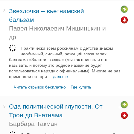
Звездочка – вьетнамский
8.
бальзам
Павел Николаевич Мишинькин и
др.
Практически всем россиянам с детства знаком
необычный, сильный, режущий глаза запах
бальзама «Золотая звезда» (мы так привыкли его
называть, и потому это родное название будет
использоваться наряду с официальным). Многие не раз
применяли его при
...
дальше
Читать отрывок бесплатно
Где купить
Ода политической глупости. От
9.
Трои до Вьетнама
Барбара Такман