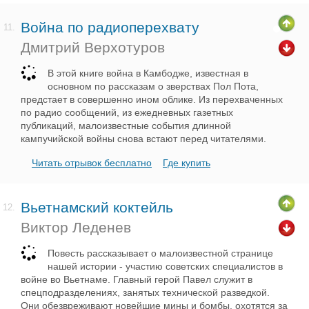
Война по радиоперехвату
11.
Дмитрий Верхотуров
В этой книге война в Камбодже, известная в
основном по рассказам о зверствах Пол Пота,
предстает в совершенно ином облике. Из перехваченных
по радио сообщений, из ежедневных газетных
публикаций, малоизвестные события длинной
кампучийской войны снова встают перед читателями.
Читать отрывок бесплатно
Где купить
Вьетнамский коктейль
12.
Виктор Леденев
Повесть рассказывает о малоизвестной странице
нашей истории - участию советских специалистов в
войне во Вьетнаме. Главный герой Павел служит в
спецподразделениях, занятых технической разведкой.
Они обезвреживают новейшие мины и бомбы, охотятся за