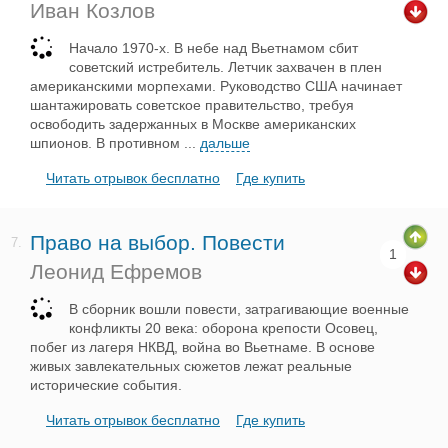
Иван Козлов
Начало 1970-х. В небе над Вьетнамом сбит
советский истребитель. Летчик захвачен в плен
американскими морпехами. Руководство США начинает
шантажировать советское правительство, требуя
освободить задержанных в Москве американских
шпионов. В противном
...
дальше
Читать отрывок бесплатно
Где купить
Право на выбор. Повести
7.
1
Леонид Ефремов
В сборник вошли повести, затрагивающие военные
конфликты 20 века: оборона крепости Осовец,
побег из лагеря НКВД, война во Вьетнаме. В основе
живых завлекательных сюжетов лежат реальные
исторические события.
Читать отрывок бесплатно
Где купить