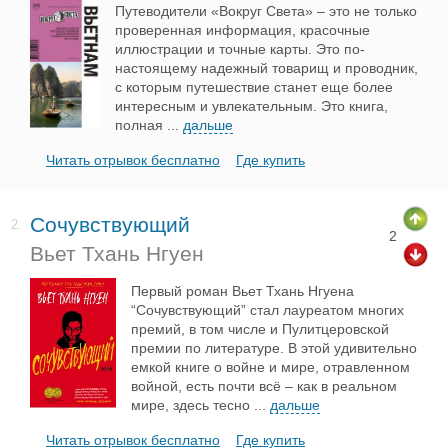
Путеводители «Вокруг Света» – это не только
проверенная информация, красочные
иллюстрации и точные карты. Это по-
настоящему надежный товарищ и проводник,
с которым путешествие станет еще более
интересным и увлекательным. Это книга,
полная
...
дальше
Читать отрывок бесплатно
Где купить
Сочувствующий
2.
2
Вьет Тхань Нгуен
Первый роман Вьет Тхань Нгуена
“Сочувствующий” стал лауреатом многих
премий, в том числе и Пулитцеровской
премии по литературе. В этой удивительно
емкой книге о войне и мире, отравленном
войной, есть почти всё – как в реальном
мире, здесь тесно
...
дальше
Читать отрывок бесплатно
Где купить