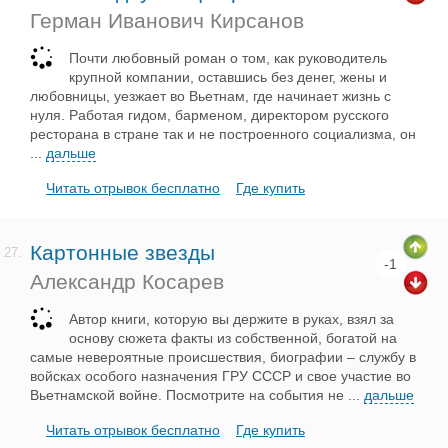
Герман Иванович Кирсанов
Почти любовный роман о том, как руководитель
крупной компании, оставшись без денег, жены и
любовницы, уезжает во Вьетнам, где начинает жизнь с
нуля. Работая гидом, барменом, директором русского
ресторана в стране так и не построенного социализма, он
...
дальше
Читать отрывок бесплатно
Где купить
Картонные звезды
27.
-1
Александр Косарев
Автор книги, которую вы держите в руках, взял за
основу сюжета факты из собственной, богатой на
самые невероятные происшествия, биографии – службу в
войсках особого назначения ГРУ СССР и свое участие во
Вьетнамской войне. Посмотрите на события не
...
дальше
Читать отрывок бесплатно
Где купить