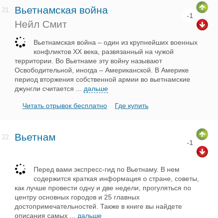
Вьетнамская война
21.
-1
Нейл Смит
Вьетнамская война – один из крупнейших военных
конфликтов XX века, развязанный на чужой
территории. Во Вьетнаме эту войну называют
Освободительной, иногда – Американской. В Америке
период вторжения собственной армии во вьетнамские
джунгли считается
...
дальше
Читать отрывок бесплатно
Где купить
Вьетнам
22.
-1
Перед вами экспресс-гид по Вьетнаму. В нем
содержится краткая информация о стране, советы,
как лучше провести одну и две недели, прогуляться по
центру основных городов и 25 главных
достопримечательностей. Также в книге вы найдете
описания самых
...
дальше