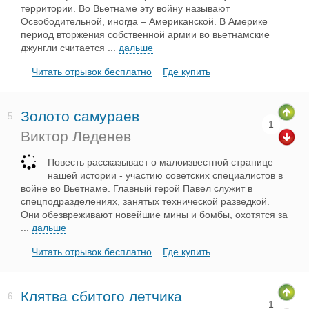
территории. Во Вьетнаме эту войну называют
Освободительной, иногда – Американской. В Америке
период вторжения собственной армии во вьетнамские
джунгли считается
...
дальше
Читать отрывок бесплатно
Где купить
Золото самураев
5.
1
Виктор Леденев
Повесть рассказывает о малоизвестной странице
нашей истории - участию советских специалистов в
войне во Вьетнаме. Главный герой Павел служит в
спецподразделениях, занятых технической разведкой.
Они обезвреживают новейшие мины и бомбы, охотятся за
...
дальше
Читать отрывок бесплатно
Где купить
Клятва сбитого летчика
6.
1