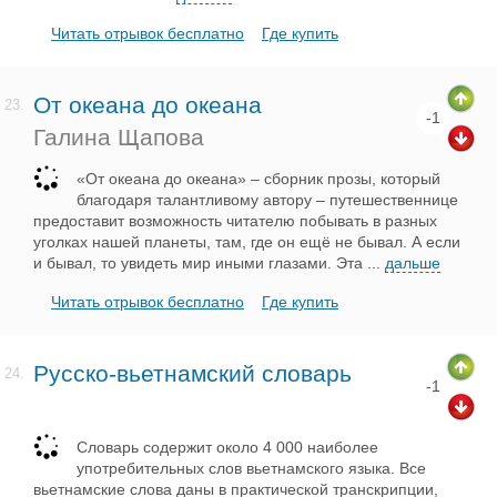
Читать отрывок бесплатно
Где купить
От океана до океана
23.
-1
Галина Щапова
«От океана до океана» – сборник прозы, который
благодаря талантливому автору – путешественнице
предоставит возможность читателю побывать в разных
уголках нашей планеты, там, где он ещё не бывал. А если
и бывал, то увидеть мир иными глазами. Эта
...
дальше
Читать отрывок бесплатно
Где купить
Русско-вьетнамский словарь
24.
-1
Словарь содержит около 4 000 наиболее
употребительных слов вьетнамского языка. Все
вьетнамские слова даны в практической транскрипции,