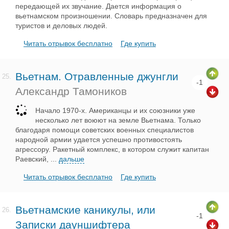
передающей их звучание. Дается информация о
вьетнамском произношении. Словарь предназначен для
туристов и деловых людей.
Читать отрывок бесплатно
Где купить
Вьетнам. Отравленные джунгли
25.
-1
Александр Тамоников
Начало 1970-х. Американцы и их союзники уже
несколько лет воюют на земле Вьетнама. Только
благодаря помощи советских военных специалистов
народной армии удается успешно противостоять
агрессору. Ракетный комплекс, в котором служит капитан
Раевский,
...
дальше
Читать отрывок бесплатно
Где купить
Вьетнамские каникулы, или
26.
-1
Записки дауншифтера