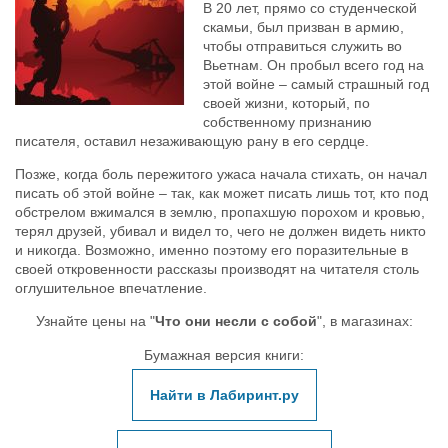
В 20 лет, прямо со студенческой
скамьи, был призван в армию,
чтобы отправиться служить во
Вьетнам. Он пробыл всего год на
этой войне – самый страшный год
своей жизни, который, по
собственному признанию
писателя, оставил незаживающую рану в его сердце.
Позже, когда боль пережитого ужаса начала стихать, он начал
писать об этой войне – так, как может писать лишь тот, кто под
обстрелом вжимался в землю, пропахшую порохом и кровью,
терял друзей, убивал и видел то, чего не должен видеть никто
и никогда. Возможно, именно поэтому его поразительные в
своей откровенности рассказы производят на читателя столь
оглушительное впечатление.
Узнайте цены на "
Что они несли с собой
", в магазинах:
Бумажная версия книги:
Найти в Лабиринт.ру