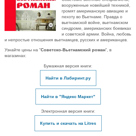
вооруженные новейшей техникой,
громят американскую авиацию и
пехоту во Вьетнаме. Правда о
вьетнамской войне, вьетнамском
синдроме, американских боевиках
и советской армии. Война, любовь
и непростые отношения вьетнамцев, русских и американцев.
Узнайте цены на "
Советско-Вьетнамский роман
", в
магазинах:
Бумажная версия книги:
Найти в Лабиринт.ру
Найти в "Яндекс Маркет"
Электронная версия книги:
Купить и скачать на Litres