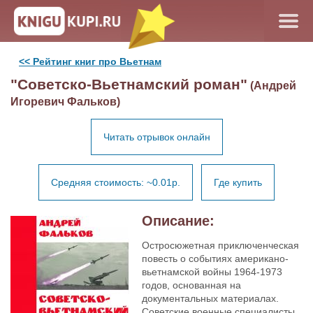
<< Рейтинг книг про Вьетнам
"Советско-Вьетнамский роман"
(Андрей
Игоревич Фальков)
Читать отрывок онлайн
Средняя стоимость: ~0.01р.
Где купить
Описание:
Остросюжетная приключенческая
повесть о событиях американо-
вьетнамской войны 1964-1973
годов, основанная на
документальных материалах.
Советские военные специалисты,