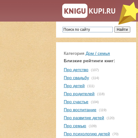
Категория
Дом / семья
Близкие рейтинги книг:
Про детство
(107)
Про свадьбу
(114)
Про детей
(111)
Про родителей
(118)
Про счастье
(104)
Про воспитание
(119)
Про развитие детей
(120)
Про семью
(109)
Про психологию детей
(70)