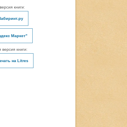
версия книги:
Лабиринт.ру
ндекс Маркет"
 версия книги:
ачать на Litres