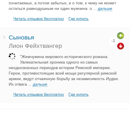
почитаемых, а потом забытых, и о том, к чему не может
остаться равнодушным ни один мужчина: о
...
дальше
Читать отрывок бесплатно
Где купить
Сыновья
9.
-1
Лион Фейхтвангер
"Жемчужина мирового исторического романа.
Увлекательная хроника одного из самых
неоднозначных периодов истории Римской империи.
Герои, противостоящие всей мощи регулярной римской
армии, ведут отчаянную борьбу за независимость Иудеи.
Их отвага
...
дальше
Читать отрывок бесплатно
Где купить