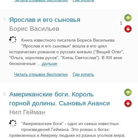
Ярослав и его сыновья
7.
1
Борис Васильев
Книга известного писателя Бориса Васильева
"Ярослав и его сыновья" вошла в его цикл
исторических романов о русских князьях ("Вещий Олег",
"Ольга, королева русов", "Князь Святослав"). В XIII веке
бесконечные
...
дальше
Читать отрывок бесплатно
Где купить
Американские боги. Король
8.
горной долины. Сыновья Ананси
Нил Гейман
"Американские боги" - одно из самых известных
произведений Геймана. Это роман о богах:
привезенных в Америку людьми из разных уголков мира: