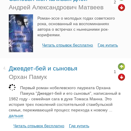
2
Андрей Александрович Матвеев
Роман-эссе о молодых годах советского
рока, основанный на воспоминаниях
автора о встречах с нынешними рок-
корифеями.
Читать отрывок бесплатно
Где купить
Джевдет-бей и сыновья
4.
1
Орхан Памук
Первый роман нобелевского лауреата Орхана
Памука "Джевдет-бей и его сыновья", написанный в
1982 году - семейная сага в духе Томаса Манна. Это
история трех поколений состоятельной стамбульской
семьи, переживающей процесс перехода к новому
...
дальше
Читать отрывок бесплатно
Где купить