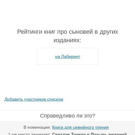
Рейтинги книг про сыновей в других
изданиях:
на Лабиринт
Добавить участников списком
Справедливо ли это?
В номинации:
Книги для семейного чтения
1-ое место занимает:
Светлик Тучкин и Пузырь желаний