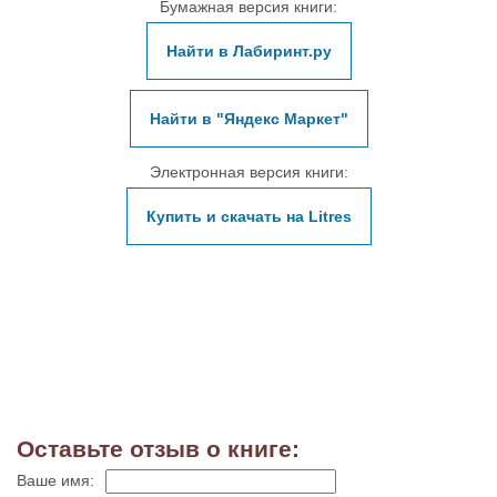
Бумажная версия книги:
Найти в Лабиринт.ру
Найти в "Яндекс Маркет"
Электронная версия книги:
Купить и скачать на Litres
Оставьте отзыв о книге:
Ваше имя: