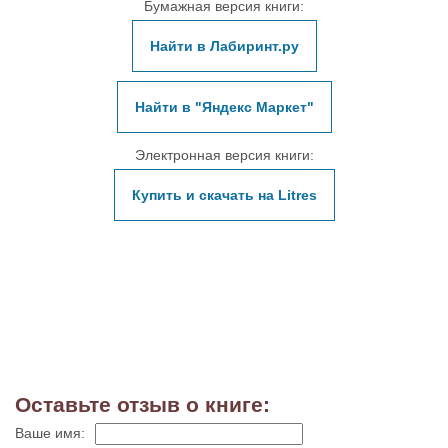
Бумажная версия книги:
Найти в Лабиринт.ру
Найти в "Яндекс Маркет"
Электронная версия книги:
Купить и скачать на Litres
Оставьте отзыв о книге:
Ваше имя: