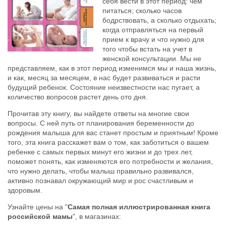
себя вести в этот период: чем
питаться; сколько часов
бодрствовать, а сколько отдыхать;
когда отправляться на первый
прием к врачу и что нужно для
того чтобы встать на учет в
женской консультации. Мы не
представляем, как в этот период изменимся мы и наша жизнь,
и как, месяц за месяцем, в нас будет развиваться и расти
будущий ребенок. Состояние неизвестности нас пугает, а
количество вопросов растет день ото дня.
Прочитав эту книгу, вы найдете ответы на многие свои
вопросы. С ней путь от планирования беременности до
рождения малыша для вас станет простым и приятным! Кроме
того, эта книга расскажет вам о том, как заботиться о вашем
ребенке с самых первых минут его жизни и до трех лет,
поможет понять, как изменяются его потребности и желания,
что нужно делать, чтобы малыш правильно развивался,
активно познавал окружающий мир и рос счастливым и
здоровым.
Узнайте цены на "
Самая полная иллюстрированная книга
российской мамы
", в магазинах: