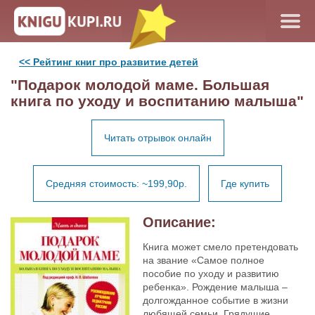
<< Рейтинг книг про развитие детей
"Подарок молодой маме. Большая
книга по уходу и воспитанию малыша"
Читать отрывок онлайн
Средняя стоимость: ~199,90р.
Где купить
Описание:
Книга может смело претендовать
на звание «Самое полное
пособие по уходу и развитию
ребенка». Рождение малыша –
долгожданное событие в жизни
любящей семьи. Грядущие