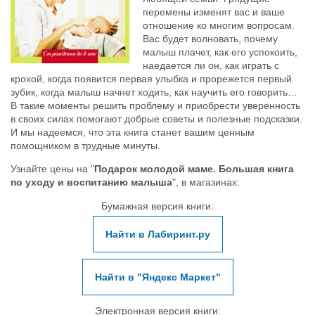
перемены изменят вас и ваше
отношение ко многим вопросам.
Вас будет волновать, почему
малыш плачет, как его успокоить,
наедается ли он, как играть с
крохой, когда появится первая улыбка и прорежется первый
зубик, когда малыш начнет ходить, как научить его говорить…
В такие моменты решить проблему и приобрести уверенность
в своих силах помогают добрые советы и полезные подсказки.
И мы надеемся, что эта книга станет вашим ценным
помощником в трудные минуты.
Узнайте цены на "
Подарок молодой маме. Большая книга
по уходу и воспитанию малыша
", в магазинах:
Бумажная версия книги:
Найти в Лабиринт.ру
Найти в "Яндекс Маркет"
Электронная версия книги: