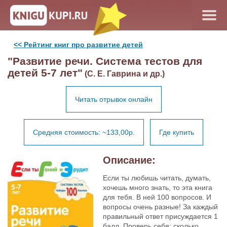
<< Рейтинг книг про развитие детей
"Развитие речи. Система тестов для
детей 5-7 лет"
(С. Е. Гаврина и др.)
Читать отрывок онлайн
Средняя стоимость: ~133,00р.
Где купить
Описание:
Если ты любишь читать, думать,
хочешь много знать, то эта книга
для тебя. В ней 100 вопросов. И
вопросы очень разные! За каждый
правильный ответ присуждается 1
балл. Проверь себя: сколько