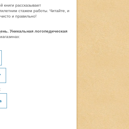
й книги рассказывает
илетним стажем работы. Читайте, и
 чисто и правильно!
день. Уникальная логопедическая
 магазинах:
"
:
s