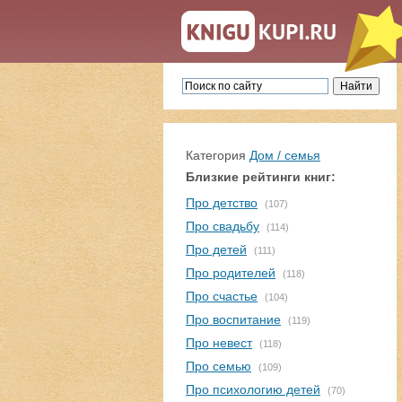
Категория
Дом / семья
Близкие рейтинги книг:
Про детство
(107)
Про свадьбу
(114)
Про детей
(111)
Про родителей
(118)
Про счастье
(104)
Про воспитание
(119)
Про невест
(118)
Про семью
(109)
Про психологию детей
(70)