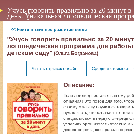
Учусь говорить правильно за 20 минут в
день. Уникальная логопедическая прогр
для работы с детьми дома и в детском са
<< Рейтинг книг про развитие детей
"Учусь говорить правильно за 20 минут
логопедическая программа для работы 
детском саду"
(Ольга Богданова)
Читать отрывок онлайн
Средняя стоимость: 
Описание:
Если логопед поставил вашему ребе
отчаяния! Это повод для того, что
своему малышу научиться говорить 
нужно знать, что означает тот или 
специалистам в первую очередь сл
условиях организовать веселые и 
дефектов речи; как правильно разг