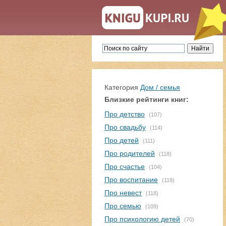
Категория
Дом / семья
Близкие рейтинги книг:
Про детство
(107)
Про свадьбу
(114)
Про детей
(111)
Про родителей
(118)
Про счастье
(104)
Про воспитание
(119)
Про невест
(118)
Про семью
(109)
Про психологию детей
(70)