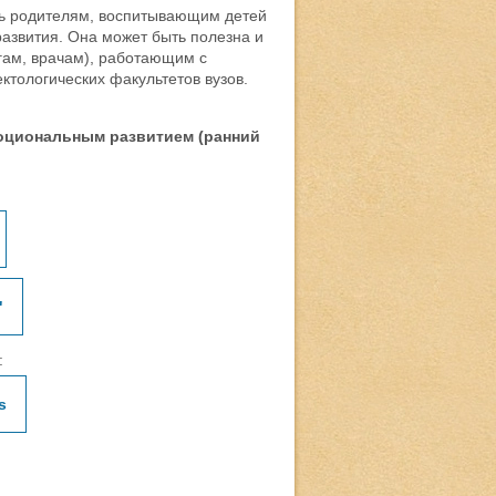
дь родителям, воспитывающим детей
азвития. Она может быть полезна и
гам, врачам), работающим с
ктологических факультетов вузов.
оциональным развитием (ранний
"
:
s