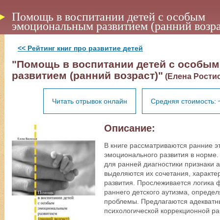
Помощь в воспитании детей с особым
эмоциональным развитием (ранний возра
<< Рейтинг книг про развитие детей
"Помощь в воспитании детей с особы
развитием (ранний возраст)"
(Елена Рости
Читать отрывок онлайн
Средняя стоимость: 
Описание:
В книге рассматриваются ранние э
эмоционального развития в норме
для ранней диагностики признаки 
выделяются их сочетания, характ
развития. Прослеживается логика
раннего детского аутизма, опреде
проблемы. Предлагаются адекватн
психологической коррекционной ра