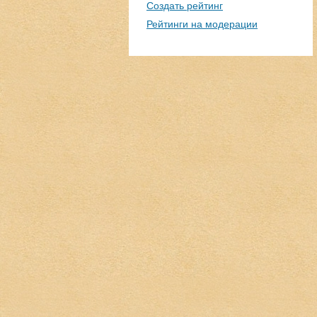
Создать рейтинг
Рейтинги на модерации