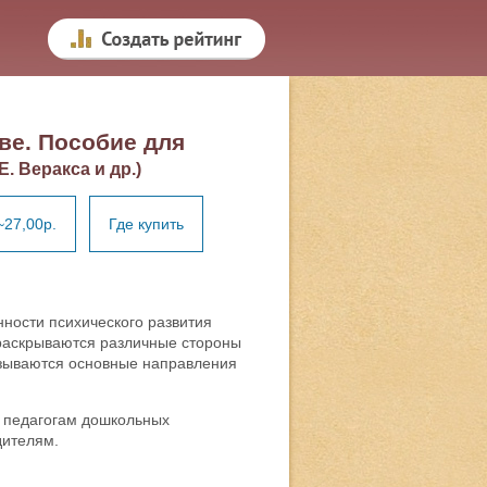
ве. Пособие для
Е. Веракса и др.)
~27,00р.
Где купить
ности психического развития
 раскрываются различные стороны
азываются основные направления
 педагогам дошкольных
дителям.