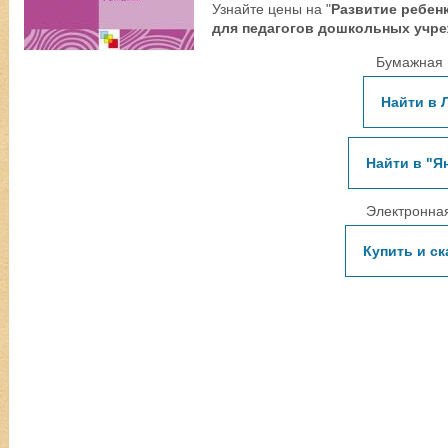
Узнайте цены на "
Развитие ребен
для педагогов дошкольных учр
Бумажная 
Найти в 
Найти в "Я
Электронная
Купить и ск