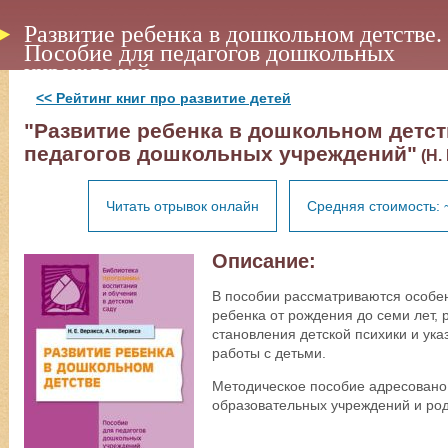
Развитие ребенка в дошкольном детстве.
Пособие для педагогов дошкольных
учреждений
<< Рейтинг книг про развитие детей
"Развитие ребенка в дошкольном детст
педагогов дошкольных учреждений"
(Н. 
Читать отрывок онлайн
Средняя стоимость: 
Описание:
В пособии рассматриваются особен
ребенка от рождения до семи лет,
становления детской психики и ук
работы с детьми.
Методическое пособие адресовано
образовательных учреждений и ро