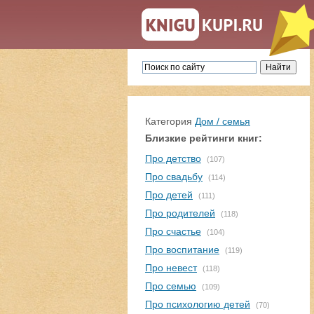
Категория
Дом / семья
Близкие рейтинги книг:
Про детство
(107)
Про свадьбу
(114)
Про детей
(111)
Про родителей
(118)
Про счастье
(104)
Про воспитание
(119)
Про невест
(118)
Про семью
(109)
Про психологию детей
(70)