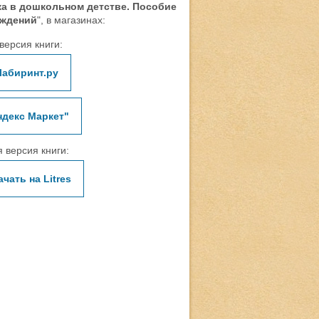
ка в дошкольном детстве. Пособие
еждений
", в магазинах:
версия книги:
Лабиринт.ру
ндекс Маркет"
 версия книги:
ачать на Litres