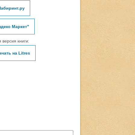
Лабиринт.ру
ндекс Маркет"
 версия книги:
ачать на Litres