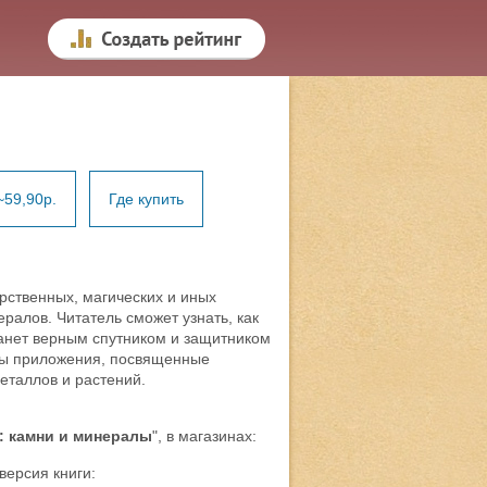
~59,90р.
Где купить
арственных, магических и иных
ралов. Читатель сможет узнать, как
танет верным спутником и защитником
ены приложения, посвященные
еталлов и растений.
: камни и минералы
", в магазинах:
версия книги: