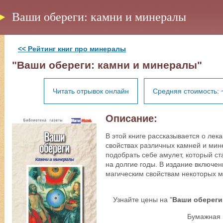
Ваши обереги: камни и минералы
<< Рейтинг книг про минералы
"Ваши обереги: камни и минералы"
Читать отрывок онлайн
Средняя стоимость: 
Описание:
В этой книге рассказывается о лек
свойствах различных камней и мине
подобрать себе амулет, который с
на долгие годы. В издание включ
магическим свойствам некоторых м
Узнайте цены на "
Ваши обереги
Бумажная 