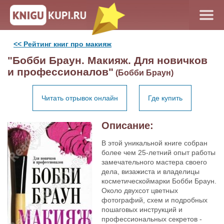
<< Рейтинг книг про макияж
"Бобби Браун. Макияж. Для новичков
и профессионалов"
(Бобби Браун)
Читать отрывок онлайн
Где купить
Описание:
В этой уникальной книге собран
более чем 25-летний опыт работы
замечательного мастера своего
дела, визажиста и владелицы
косметическоймарки Бобби Браун.
Около двухсот цветных
фотографий, схем и подробных
пошаговых инструкций и
профессиональных секретов -