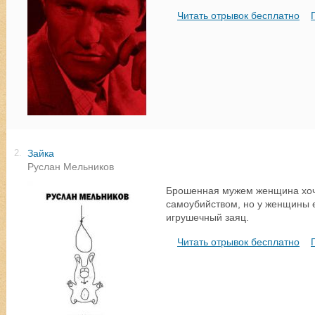
Читать отрывок бесплатно
Зайка
2.
Руслан Мельников
Брошенная мужем женщина хоч
самоубийством, но у женщины ес
игрушечный заяц.
Читать отрывок бесплатно