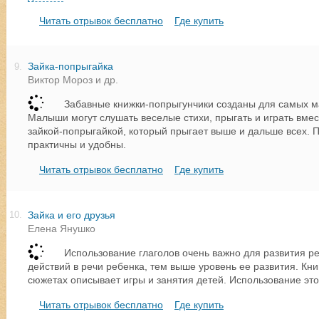
Читать отрывок бесплатно
Где купить
Зайка-попрыгайка
9.
Виктор Мороз и др.
Забавные книжки-попрыгунчики созданы для самых м
Малыши могут слушать веселые стихи, прыгать и играть вмес
зайкой-попрыгайкой, который прыгает выше и дальше всех. 
практичны и удобны.
Читать отрывок бесплатно
Где купить
Зайка и его друзья
10.
Елена Янушко
Использование глаголов очень важно для развития р
действий в речи ребенка, тем выше уровень ее развития. Кни
сюжетах описывает игры и занятия детей. Использование эт
Читать отрывок бесплатно
Где купить