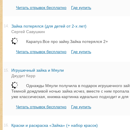
Читать отрывок бесплатно
Где купить
Зайка потерялся (для детей от 2-х лет)
14.
Сергей Савушкин
Карапуз.Все про зайку.Зайка потерялся 2+
Читать отрывок бесплатно
Где купить
Игрушечный зайка и Мяули
15.
Джудит Керр
Однажды Мяули получила в подарок игрушечного зайк
Темной дождливой ночью зайка исчез, вместе с ним пропала 
уже классическая, книжка-картинка идеально подходит и для 
Читать отрывок бесплатно
Где купить
Краски и раскраска «Зайка» (+ набор красок)
16.