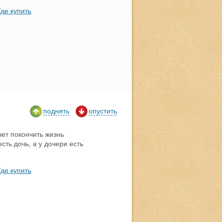
Где купить
поднять
опустить
ет покончить жизнь
ть дочь, а у дочери есть
Где купить