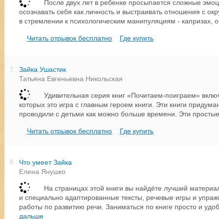
После двух лет в ребенке просыпается сложные эмо
осознавать себя как личность и выстраивать отношения с о
в стремлении к психологическим манипуляциям - капризах, о
Читать отрывок бесплатно
Где купить
Зайка Ушастик
7.
Татьяна Евгеньевна Никольская
Удивительная серия книг «Почитаем-поиграем» включа
которых это игра с главным героем книги. Эти книги придума
проводили с детьми как можно больше времени. Эти простые
Читать отрывок бесплатно
Где купить
Что умеет Зайка
8.
Елена Янушко
На страницах этой книги вы найдёте лучший материал
и специально адаптированные тексты, речевые игры и упра
работы по развитию речи. Заниматься по книге просто и удо
дальше