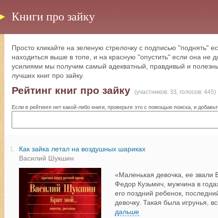
Книги про зайку
Просто кликайте на зеленую стрелочку с подписью "поднять" ес
находиться выше в топе, и на красную "опустить" если она не
усилиями мы получим самый адекватный, правдивый и полезны
лучших книг про зайку.
Рейтинг книг про зайку
(участников: 33, голосов: 445)
Если в рейтинге нет какой-либо книги, проверьте это с помощью поиска, и добавьт
Как зайка летал на воздушных шариках
1.
Василий Шукшин
«Маленькая девочка, ее звали 
Федор Кузьмич, мужчина в года
его поздний ребенок, последни
девочку. Такая была игрунья, вс
дальше