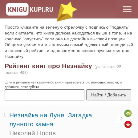
Просто кликайте на зеленую стрелочку с подписью "поднять"
если считаете, что книга должна находиться выше в топе, и на
красную "опустить" если она не достойна высокой позиции.
Общими усилиями мы получим самый адекватный, правдивый
и полезный рейтинг, и одновременно список лучших книг про
Незнайку.
Рейтинг книг про Незнайку
(участников: 25,
голосов: 498)
Если в рейтинге нет какой-либо книги, проверьте это с помощью поиска, и
добавьте, пожалуйста.
Незнайка на Луне. Загадка
1.
7
лунного камня
Николай Носов