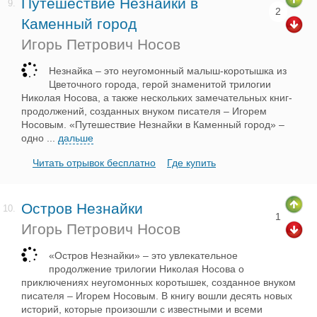
Путешествие Незнайки в
9.
2
Каменный город
Игорь Петрович Носов
Незнайка – это неугомонный малыш-коротышка из
Цветочного города, герой знаменитой трилогии
Николая Носова, а также нескольких замечательных книг-
продолжений, созданных внуком писателя – Игорем
Носовым. «Путешествие Незнайки в Каменный город» –
одно
...
дальше
Читать отрывок бесплатно
Где купить
Остров Незнайки
10.
1
Игорь Петрович Носов
«Остров Незнайки» – это увлекательное
продолжение трилогии Николая Носова о
приключениях неугомонных коротышек, созданное внуком
писателя – Игорем Носовым. В книгу вошли десять новых
историй, которые произошли с известными и всеми