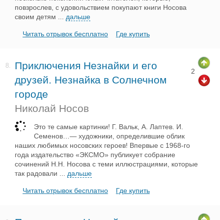
повзрослев, с удовольствием покупают книги Носова
своим детям
...
дальше
Читать отрывок бесплатно
Где купить
Приключения Незнайки и его
8.
2
друзей. Незнайка в Солнечном
городе
Николай Носов
Это те самые картинки! Г. Вальк, А. Лаптев. И.
Семенов…— художники, определившие облик
наших любимых носовских героев! Впервые с 1968-го
года издательство «ЭКСМО» публикует собрание
сочинений Н.Н. Носова с теми иллюстрациями, которые
так радовали
...
дальше
Читать отрывок бесплатно
Где купить