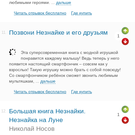
любимыми героями.
...
дальше
Читать отрывок бесплатно
Где купить
Позвони Незнайке и его друзьям
11.
1
Эта суперсовременная книга с модной игрушкой
понравится каждому малышу! Ведь теперь у него
появится настоящий смартфончик – совсем как у
взрослых! Такую игрушку можно брать с собой повсюду!
Со смартфончиком ребёнок сможет звонить любимым
мультяшкам,
...
дальше
Читать отрывок бесплатно
Где купить
Большая книга Незнайки.
12.
1
Незнайка на Луне
Николай Носов