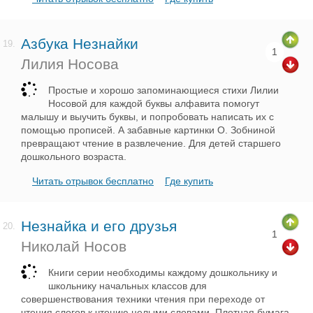
Азбука Незнайки
19.
1
Лилия Носова
Простые и хорошо запоминающиеся стихи Лилии
Носовой для каждой буквы алфавита помогут
малышу и выучить буквы, и попробовать написать их с
помощью прописей. А забавные картинки О. Зобниной
превращают чтение в развлечение. Для детей старшего
дошкольного возраста.
Читать отрывок бесплатно
Где купить
Незнайка и его друзья
20.
1
Николай Носов
Книги серии необходимы каждому дошкольнику и
школьнику начальных классов для
совершенствования техники чтения при переходе от
чтения слогов к чтению целыми словами. Плотная бумага,