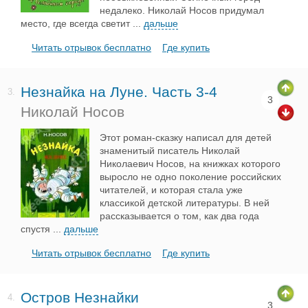
недалеко. Николай Носов придумал
место, где всегда светит
...
дальше
Читать отрывок бесплатно
Где купить
Незнайка на Луне. Часть 3-4
3.
3
Николай Носов
Этот роман-сказку написал для детей
знаменитый писатель Николай
Николаевич Носов, на книжках которого
выросло не одно поколение российских
читателей, и которая стала уже
классикой детской литературы. В ней
рассказывается о том, как два года
спустя
...
дальше
Читать отрывок бесплатно
Где купить
Остров Незнайки
4.
3