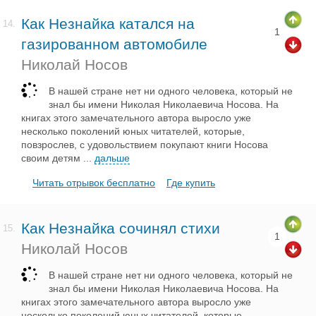
Как Незнайка катался на
14.
1
газированном автомобиле
Николай Носов
В нашей стране нет ни одного человека, который не
знал бы имени Николая Николаевича Носова. На
книгах этого замечательного автора выросло уже
несколько поколений юных читателей, которые,
повзрослев, с удовольствием покупают книги Носова
своим детям
...
дальше
Читать отрывок бесплатно
Где купить
Как Незнайка сочинял стихи
15.
1
Николай Носов
В нашей стране нет ни одного человека, который не
знал бы имени Николая Николаевича Носова. На
книгах этого замечательного автора выросло уже
несколько поколений юных читателей, которые,