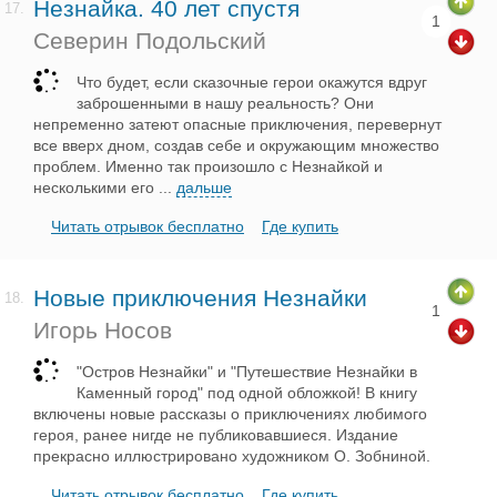
Незнайка. 40 лет спустя
17.
1
Северин Подольский
Что будет, если сказочные герои окажутся вдруг
заброшенными в нашу реальность? Они
непременно затеют опасные приключения, перевернут
все вверх дном, создав себе и окружающим множество
проблем. Именно так произошло с Незнайкой и
несколькими его
...
дальше
Читать отрывок бесплатно
Где купить
Новые приключения Незнайки
18.
1
Игорь Носов
"Остров Незнайки" и "Путешествие Незнайки в
Каменный город" под одной обложкой! В книгу
включены новые рассказы о приключениях любимого
героя, ранее нигде не публиковавшиеся. Издание
прекрасно иллюстрировано художником О. Зобниной.
Читать отрывок бесплатно
Где купить