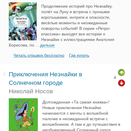
Продолжение историй про Незнайку,
полёт на Луну и встреча с лунными
коротышками, интриги и опасности,
весёлые моменты и неожиданные
повороты событий! В серии «Ретро-
классика» выходят все истории о
Незнайке с иллюстрациями Анатолия
Борисова, по
...
дальше
Читать отрывок бесплатно
Где купить
Приключения Незнайки в
2.
4
Солнечном городе
Николай Носов
Долгожданная «Та самая книжка»!
Новые приключения Незнайки
начинаются с мечты о волшебной
палочке и неожиданной встречи с
волшебником. А там и до путешествия в
необыкновенный Солнечный город