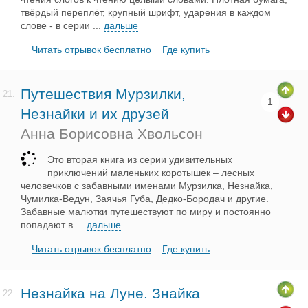
твёрдый переплёт, крупный шрифт, ударения в каждом
слове - в серии
...
дальше
Читать отрывок бесплатно
Где купить
Путешествия Мурзилки,
21.
1
Незнайки и их друзей
Анна Борисовна Хвольсон
Это вторая книга из серии удивительных
приключений маленьких коротышек – лесных
человечков с забавными именами Мурзилка, Незнайка,
Чумилка-Ведун, Заячья Губа, Дедко-Бородач и другие.
Забавные малютки путешествуют по миру и постоянно
попадают в
...
дальше
Читать отрывок бесплатно
Где купить
Незнайка на Луне. Знайка
22.