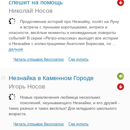
спешит на помощь
Николай Носов
Продолжение историй про Незнайку, полёт на Луну
и встреча с лунными коротышками, интриги и
опасности, весёлые моменты и неожиданные повороты
событий! В серии «Ретро-классика» выходят все истории
о Незнайке с иллюстрациями Анатолия Борисова, по
...
дальше
Читать отрывок бесплатно
Где купить
Незнайка в Каменном Городе
23.
Игорь Носов
Новые приключения любимца нескольких
поколений, неунывающего Незнайки, и его друзей -
таких разных и таких весёлых! Для младшего школьного
возраста.
Читать отрывок бесплатно
Где купить