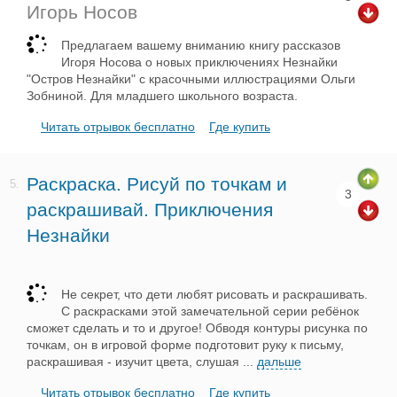
Игорь Носов
Предлагаем вашему вниманию книгу рассказов
Игоря Носова о новых приключениях Незнайки
"Остров Незнайки" с красочными иллюстрациями Ольги
Зобниной. Для младшего школьного возраста.
Читать отрывок бесплатно
Где купить
Раскраска. Рисуй по точкам и
5.
3
раскрашивай. Приключения
Незнайки
Не секрет, что дети любят рисовать и раскрашивать.
С раскрасками этой замечательной серии ребёнок
сможет сделать и то и другое! Обводя контуры рисунка по
точкам, он в игровой форме подготовит руку к письму,
раскрашивая - изучит цвета, слушая
...
дальше
Читать отрывок бесплатно
Где купить