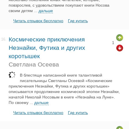
повзрослев, с удовольствием покупают книги Носова
своим детям
...
дальше
Читать отрывок бесплатно
Где купить
Космические приключения
16.
1
Незнайки, Футика и других
коротышек
Светлана Осеева
В блестяще написанной книге талантливой
писательницы Светланы Осеевой «Космические
приключения Незнайки, Футика и других коротышек»
описывается продолжение космической эпопеи Незнайки,
начатой Николай Носовым в книге «Незнайка на Луне».
По своему
...
дальше
Читать отрывок бесплатно
Где купить