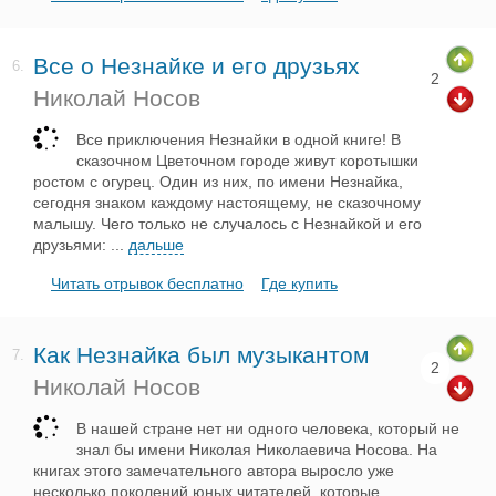
Все о Незнайке и его друзьях
6.
2
Николай Носов
Все приключения Незнайки в одной книге! В
сказочном Цветочном городе живут коротышки
ростом с огурец. Один из них, по имени Незнайка,
сегодня знаком каждому настоящему, не сказочному
малышу. Чего только не случалось с Незнайкой и его
друзьями:
...
дальше
Читать отрывок бесплатно
Где купить
Как Незнайка был музыкантом
7.
2
Николай Носов
В нашей стране нет ни одного человека, который не
знал бы имени Николая Николаевича Носова. На
книгах этого замечательного автора выросло уже
несколько поколений юных читателей, которые,