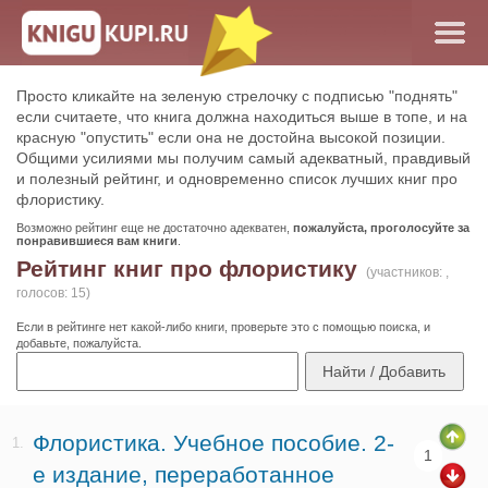
Просто кликайте на зеленую стрелочку с подписью "поднять"
если считаете, что книга должна находиться выше в топе, и на
красную "опустить" если она не достойна высокой позиции.
Общими усилиями мы получим самый адекватный, правдивый
и полезный рейтинг, и одновременно список лучших книг про
флористику.
Возможно рейтинг еще не достаточно адекватен,
пожалуйста, проголосуйте за
понравившиеся вам книги
.
Рейтинг книг про флористику
(участников: ,
голосов: 15)
Если в рейтинге нет какой-либо книги, проверьте это с помощью поиска, и
добавьте, пожалуйста.
Флористика. Учебное пособие. 2-
1.
1
е издание, переработанное