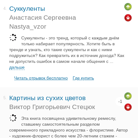
Суккуленты
4.
Анастасия Сергеевна
Nastya_vzor
Суккуленты - это тренд, который с каждым днём
только набирает популярность. Хотите быть в
тренде и узнать, кто такие суккуленты и как с ними
подружиться? Как превратить их в источник дохода? Как
не допустить ошибок в самом начале общения с
...
дальше
Читать отрывок бесплатно
Где купить
Картины из сухих цветов
5.
-1
Виктор Григорьевич Стецюк
Эта книга посвящена удивительному ремеслу,
ставшему самостоятельным разделом
современного прикладного искусства - флористике. Автор
- художник-флорист с более чем 20-летним стажем -