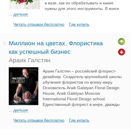
в вазе, как их обрабатывать и какие
нужны для этого инструменты. В книге
...
дальше
Читать отрывок бесплатно
Где купить
Миллион на цветах. Флористика
3.
как успешный бизнес
Араик Галстян
Араик Галстян – российский флорист-
дизайнер. Создатель крупнейшей школы
обучения флористов по всему миру.
Основатель Araik Galstyan Floral Design
House, Araik Galstyan Moscow
International Floral Design school.
Единственный флорист в мире, дважды
...
дальше
Читать отрывок бесплатно
Где купить