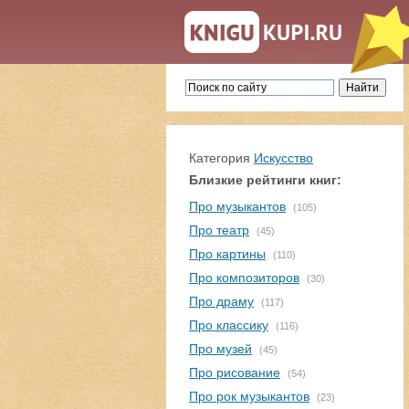
Категория
Искусство
Близкие рейтинги книг:
Про музыкантов
(105)
Про театр
(45)
Про картины
(110)
Про композиторов
(30)
Про драму
(117)
Про классику
(116)
Про музей
(45)
Про рисование
(54)
Про рок музыкантов
(23)