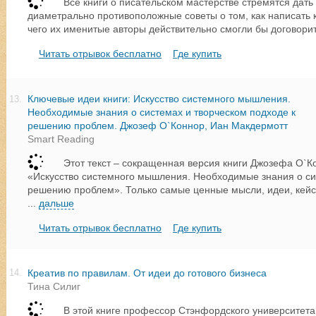
Все книги о писательском мастерстве стремятся дать
диаметрально противоположные советы о том, как написать к
чего их именитые авторы действительно смогли бы договорить
Читать отрывок бесплатно
Где купить
Ключевые идеи книги: Искусство системного мышления.
13.
Необходимые знания о системах и творческом подходе к
решению проблем. Джозеф О`Коннор, Иан Макдермотт
Smart Reading
Этот текст – сокращенная версия книги Джозефа О`
«Искусство системного мышления. Необходимые знания о си
решению проблем». Только самые ценные мысли, идеи, кей
...
дальше
Читать отрывок бесплатно
Где купить
Креатив по правилам. От идеи до готового бизнеса
14.
Тина Силиг
В этой книге профессор Стэнфордского университета