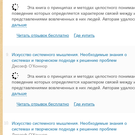
Эта книга о принципах и методах целостного пониман
поведение которых определяется характером связей между 
представлениями вовлеченных в них людей. Авторам удалос
дальше
Читать отрывок бесплатно
Где купить
Искусство системного мышления. Необходимые знания о
9.
системах и творческом подходе к решению проблем
Джозеф О'Коннор
Эта книга о принципах и методах целостного пониман
поведение которых определяется характером связей между 
представлениями вовлеченных в них людей. Авторам удалос
дальше
Читать отрывок бесплатно
Где купить
Искусство системного мышления. Необходимые знания о
10.
системах и творческом подходе к решению проблем
Джозеф О'Коннор