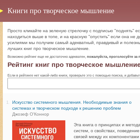
Книги про творческое мышление
Просто кликайте на зеленую стрелочку с подписью "поднять" ес
находиться выше в топе, и на красную "опустить" если она не
усилиями мы получим самый адекватный, правдивый и полезны
лучших книг про творческое мышление.
Возможно рейтинг еще не достаточно адекватен,
пожалуйста, проголосуйте за
Рейтинг книг про творческое мышлени
Если в рейтинге нет какой-либо книги, проверьте это с помощью поиска, и добавьт
Искусство системного мышления. Необходимые знания о
1.
системах и творческом подходе к решению проблем
Джозеф О'Коннор
Эта книга о принципах и метод
систем, о свойствах, поведени
связей между их компонентами