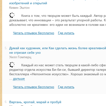
изобретений и открытий
Кевин Эштон
Книга о том, что творцом может быть каждый. Автор 
доказывает, что инновации – это результат упорной работы. К
абсолютно не креативен: его идеи не возникали в голове как 
Читать отрывок бесплатно
Где купить
Думай как художник, или Как сделать жизнь более креативной
5.
не отрезая себе ухо
Уилл Гомперц
Каждый из нас может стать творцом в какой-либо сфе
редактор отдела искусства Би-би-си, бывший директор галере
бестселлера «Непонятное искусство». Хорошо знакомый со
...
дальше
Читать отрывок бесплатно
Где купить
Варгань, кропай, марай и пробуй
6.