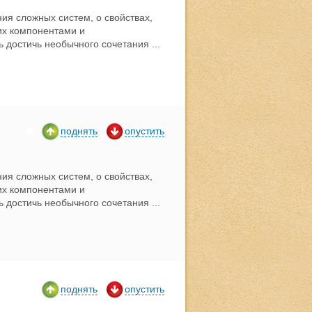
ия сложных систем, о свойствах,
их компонентами и
ь достичь необычного сочетания
...
поднять
опустить
ия сложных систем, о свойствах,
их компонентами и
ь достичь необычного сочетания
...
поднять
опустить