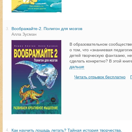
Воображайте-2. Полигон для мозгов
3.
Алла Зусман
В образовательном сообществе 
о том, что «знаниевая педагоги
детей творческую фантазию, не
сделать конкретно? В этой книг
дальше
Читать отрывок бесплатно
Как научить лошадь летать? Тайная история творчества,
4.