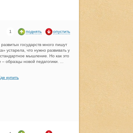
1
поднять
опустить
развитых государств много пишут
ка» устарела, что нужно развивать у
стандартное мышление. Но как это
е – образцы новой педагогики.
...
Где купить