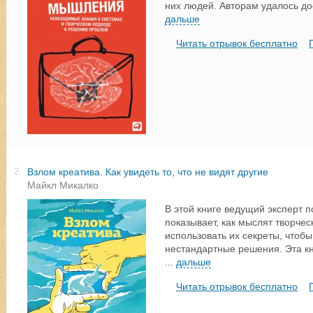
них людей. Авторам удалось до
дальше
Читать отрывок бесплатно
Взлом креатива. Как увидеть то, что не видят другие
2.
Майкл Микалко
В этой книге ведущий эксперт 
показывает, как мыслят творчес
использовать их секреты, чтобы
нестандартные решения. Эта к
...
дальше
Читать отрывок бесплатно