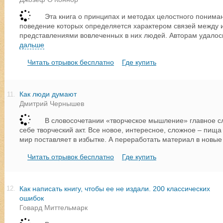
Эта книга о принципах и методах целостного пониман
поведение которых определяется характером связей между 
представлениями вовлеченных в них людей. Авторам удалос
дальше
Читать отрывок бесплатно
Где купить
Как люди думают
11.
Дмитрий Чернышев
В словосочетании «творческое мышление» главное с
себе творческий акт. Все новое, интересное, сложное – пищ
мир поставляет в избытке. А переработать материал в новые
Читать отрывок бесплатно
Где купить
Как написать книгу, чтобы ее не издали. 200 классических
12.
ошибок
Говард Миттельмарк