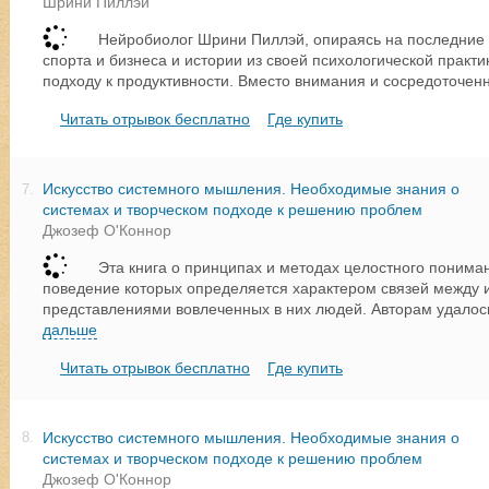
Шрини Пиллэй
Нейробиолог Шрини Пиллэй, опираясь на последние 
спорта и бизнеса и истории из своей психологической практ
подходу к продуктивности. Вместо внимания и сосредоточен
Читать отрывок бесплатно
Где купить
Искусство системного мышления. Необходимые знания о
7.
системах и творческом подходе к решению проблем
Джозеф О'Коннор
Эта книга о принципах и методах целостного пониман
поведение которых определяется характером связей между 
представлениями вовлеченных в них людей. Авторам удалос
дальше
Читать отрывок бесплатно
Где купить
Искусство системного мышления. Необходимые знания о
8.
системах и творческом подходе к решению проблем
Джозеф О'Коннор