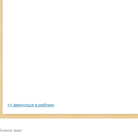
<< вернуться в рейтинг
йтинги книг