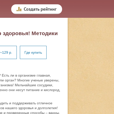
 здоровья! Методики
~129 р.
Где купить
 Есть ли в организме главная,
ли орган? Многие ученые уверены,
рганизма! Мельчайшие сосудики,
енно они несут питание и кислород,
адить и поддерживать отличное
ов нашего здоровья и долголетия!
ые и проверенные способы – ванны,