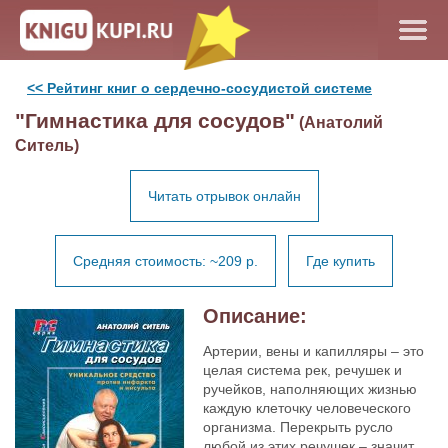
<< Рейтинг книг о сердечно-сосудистой системе
"Гимнастика для сосудов"
(Анатолий
Ситель)
Читать отрывок онлайн
Средняя стоимость: ~209 р.
Где купить
Описание:
Артерии, вены и капилляры – это
целая система рек, речушек и
ручейков, наполняющих жизнью
каждую клеточку человеческого
организма. Перекрыть русло
любой из этих речушек – значит