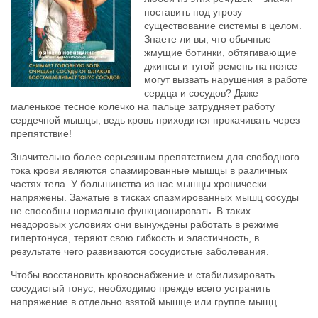
поставить под угрозу
существование системы в целом.
Знаете ли вы, что обычные
жмущие ботинки, обтягивающие
джинсы и тугой ремень на поясе
могут вызвать нарушения в работе
сердца и сосудов? Даже
маленькое тесное колечко на пальце затрудняет работу
сердечной мышцы, ведь кровь приходится прокачивать через
препятствие!
Значительно более серьезным препятствием для свободного
тока крови являются cпазмированные мышцы в различных
частях тела. У большинства из нас мышцы хронически
напряжены. Зажатые в тисках спазмированных мышц сосуды
не способны нормально функционировать. В таких
нездоровых условиях они вынуждены работать в режиме
гипертонуса, теряют свою гибкость и эластичность, в
результате чего развиваются сосудистые заболевания.
Чтобы восстановить кровоснабжение и стабилизировать
сосудистый тонус, необходимо прежде всего устранить
напряжение в отдельно взятой мышце или группе мыщц.