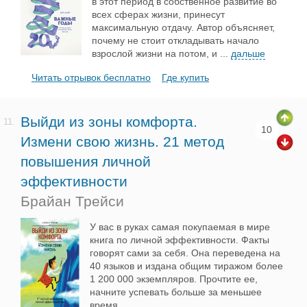
в этот период в собственное развитие во
всех сферах жизни, принесут
максимальную отдачу. Автор объясняет,
почему не стоит откладывать начало
взрослой жизни на потом, и
...
дальше
Читать отрывок бесплатно
Где купить
Выйди из зоны комфорта.
11.
10
Измени свою жизнь. 21 метод
повышения личной
эффективности
Брайан Трейси
У вас в руках самая покупаемая в мире
книга по личной эффективности. Факты
говорят сами за себя. Она переведена на
40 языков и издана общим тиражом более
1 200 000 экземпляров. Прочтите ее,
начните успевать больше за меньшее
время.