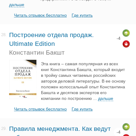
дальше
Читать отрывок бесплатно
Где купить
Построение отдела продаж.
28.
-4
Ultimate Edition
Константин Бакшт
Эта книга – самая популярная из всех
книг Константина Бакшта, который входит
в тройку самых читаемых российских
авторов деловой литературы. В ее основу
положен колоссальный опыт Константина
Бакшта и десятков экспертов его
компании по построению
...
дальше
Читать отрывок бесплатно
Где купить
Правила менеджмента. Как ведут
29.
-4