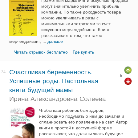
Грамотный маркетинг и искусные продажи
могут значительно увеличить прибыль
компании. Но также доходность товара
можно увеличивать в разы с
минимальными затратами за счет
искусного мерчендайзинга. Книга
рассказывает о том, что такое
мерчендайзинг;
...
дальше
Читать отрывок бесплатно
Где купить
Счастливая беременность.
34.
-5
Успешные роды. Настольная
книга будущей мамы
Ирина Александровна Солеева
Чтобы ваш ребенок был здоров,
необходимо подумать о нем до зачатия и
спланировать его появление на свет. Автор
книги в простой и доступной форме
рассказывает, что должны знать будущие