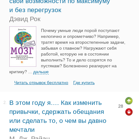
свои возможности по максимуму
и без перегрузок
Дэвид Рок
Почему умные люди порой поступают
нелогично и опрометчиво? Например,
тратят время на второстепенные задачи,
забывая о главном? Нагружают себя
работой, которую не в состоянии
выполнить? То и дело ссорятся по
пустякам? Болезненно реагируют на
критику?
...
дальше
Читать отрывок бесплатно
Где купить
В этом году я…. Как изменить
2.
28
привычки, сдержать обещания
или сделать то, о чем вы давно
мечтали
М. Дж. Райан