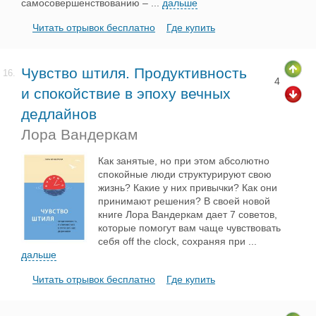
самосовершенствованию –
...
дальше
Читать отрывок бесплатно
Где купить
Чувство штиля. Продуктивность
16.
4
и спокойствие в эпоху вечных
дедлайнов
Лора Вандеркам
Как занятые, но при этом абсолютно
спокойные люди структурируют свою
жизнь? Какие у них привычки? Как они
принимают решения? В своей новой
книге Лора Вандеркам дает 7 советов,
которые помогут вам чаще чувствовать
себя off the clock, сохраняя при
...
дальше
Читать отрывок бесплатно
Где купить