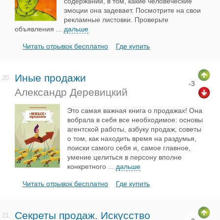
содержании, в том, какие человеческие
эмоции она задевает. Посмотрите на свои
рекламные листовки. Проверьте
объявления
...
дальше
Читать отрывок бесплатно
Где купить
Иные продажи
20.
-3
Александр Деревицкий
Это самая важная книга о продажах! Она
вобрала в себя все необходимое: основы
агентской работы, азбуку продаж, советы
о том, как находить время на раздумья,
поиски самого себя и, самое главное,
умение целиться в персону вполне
конкретного
...
дальше
Читать отрывок бесплатно
Где купить
Секреты продаж. Искусство
21.