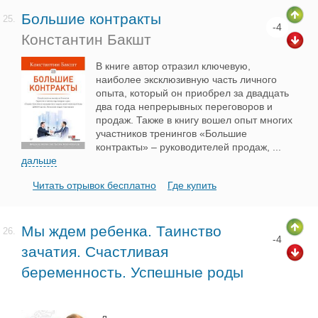
Большие контракты
25.
-4
Константин Бакшт
В книге автор отразил ключевую,
наиболее эксклюзивную часть личного
опыта, который он приобрел за двадцать
два года непрерывных переговоров и
продаж. Также в книгу вошел опыт многих
участников тренингов «Большие
контракты» – руководителей продаж,
...
дальше
Читать отрывок бесплатно
Где купить
Мы ждем ребенка. Таинство
26.
-4
зачатия. Счастливая
беременность. Успешные роды