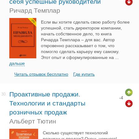
себя успешные руководители
Ричард Темплар
Если вы хотите сделать свою работу более
успешной, стать директором компании,
начать собственное дело, то книга
Ричарда Темплара – для вас. Автор
откровенно рассказывает о том, что
помогло сделать карьеру ему самому.
Этот опыт и сформулированные на
...
дальше
Читать отрывок бесплатно
Где купить
Проактивные продажи.
30.
-4
Технологии и стандарты
розничных продаж
Альберт Тютин
Сколько существует технологий
розничных продаж? Очень немного!