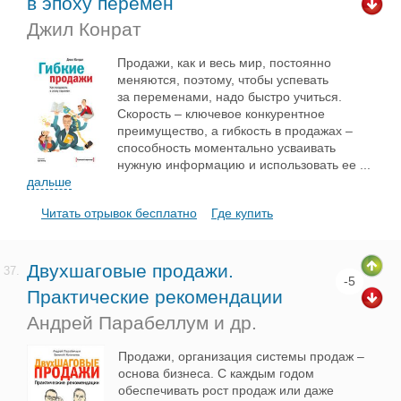
в эпоху перемен
Джил Конрат
Продажи, как и весь мир, постоянно
меняются, поэтому, чтобы успевать
за переменами, надо быстро учиться.
Скорость – ключевое конкурентное
преимущество, а гибкость в продажах –
способность моментально усваивать
нужную информацию и использовать ее
...
дальше
Читать отрывок бесплатно
Где купить
Двухшаговые продажи.
37.
-5
Практические рекомендации
Андрей Парабеллум и др.
Продажи, организация системы продаж –
основа бизнеса. C каждым годом
обеспечивать рост продаж или даже