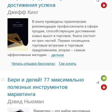
-3
достижения успеха
Джефф Кинг
В книге приведены практические
рекомендации профессионала в сфере
продаж, способствующие достижению
новых высот в торговле. Книга состоит
из трех частей. Первая посвящена
торговым встречам и торговым
предложениям, вторая – самым
эффективным методам
...
дальше
Читать отрывок бесплатно
Где купить
Бери и делай! 77 максимально
22.
-4
полезных инструментов
маркетинга
Дэвид Ньюман
Маркетинг – это набор несложных