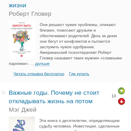
жизни
Роберт Гловер
Они решают чужие проблемы, опекают
близких, помогают друзьям и
обеспечивают родителей. День за днем
они бегут от конфликтов и пытаются
заслужить чужое одобрение.
Американский психотерапевт Роберт
Гловер называет таких мужчин «славными
парнями».
...
дальше
Читать отрывок бесплатно
Где купить
Важные годы. Почему не стоит
10.
10
откладывать жизнь на потом
Мэг Джей
Эта книга о десятилетии, определяющем
судьбу человека. Инвестиции, сделанные