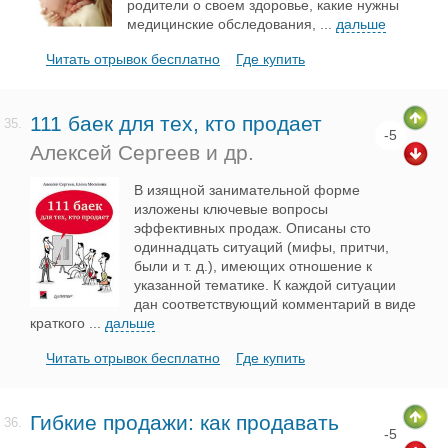
родители о своем здоровье, какие нужны
медицинские обследования,
...
дальше
Читать отрывок бесплатно
Где купить
111 баек для тех, кто продает
35.
-5
Алексей Сергеев и др.
В изящной занимательной форме
изложены ключевые вопросы
эффективных продаж. Описаны сто
одиннадцать ситуаций (мифы, притчи,
были и т. д.), имеющих отношение к
указанной тематике. К каждой ситуации
дан соответствующий комментарий в виде
краткого
...
дальше
Читать отрывок бесплатно
Где купить
Гибкие продажи: как продавать
36.
-5