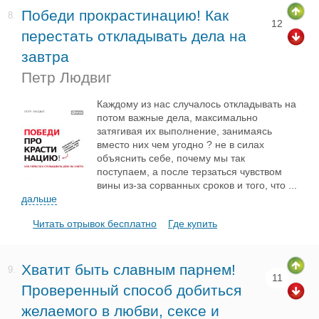
Победи прокрастинацию! Как
8.
12
перестать откладывать дела на
завтра
Петр Людвиг
Каждому из нас случалось откладывать на
потом важные дела, максимально
затягивая их выполнение, занимаясь
вместо них чем угодно ? не в силах
объяснить себе, почему мы так
поступаем, а после терзаться чувством
вины из-за сорванных сроков и того, что
...
дальше
Читать отрывок бесплатно
Где купить
Хватит быть славным парнем!
9.
11
Проверенный способ добиться
желаемого в любви, сексе и