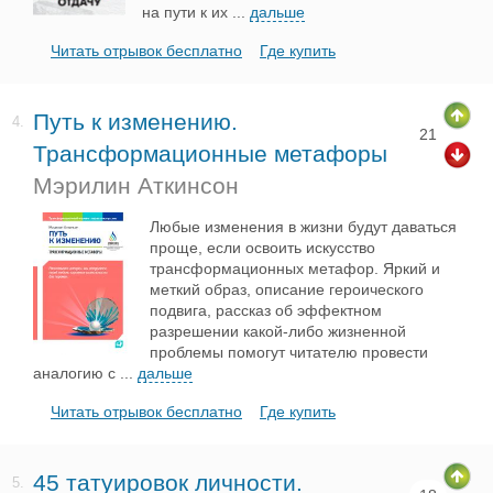
на пути к их
...
дальше
Читать отрывок бесплатно
Где купить
Путь к изменению.
4.
21
Трансформационные метафоры
Мэрилин Аткинсон
Любые изменения в жизни будут даваться
проще, если освоить искусство
трансформационных метафор. Яркий и
меткий образ, описание героического
подвига, рассказ об эффектном
разрешении какой-либо жизненной
проблемы помогут читателю провести
аналогию с
...
дальше
Читать отрывок бесплатно
Где купить
45 татуировок личности.
5.