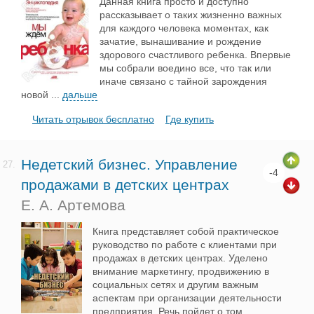
Данная книга просто и доступно
рассказывает о таких жизненно важных
для каждого человека моментах, как
зачатие, вынашивание и рождение
здорового счастливого ребенка. Впервые
мы собрали воедино все, что так или
иначе связано с тайной зарождения
новой
...
дальше
Читать отрывок бесплатно
Где купить
Недетский бизнес. Управление
27.
-4
продажами в детских центрах
Е. А. Артемова
Книга представляет собой практическое
руководство по работе с клиентами при
продажах в детских центрах. Уделено
внимание маркетингу, продвижению в
социальных сетях и другим важным
аспектам при организации деятельности
предприятия. Речь пойдет о том,
...