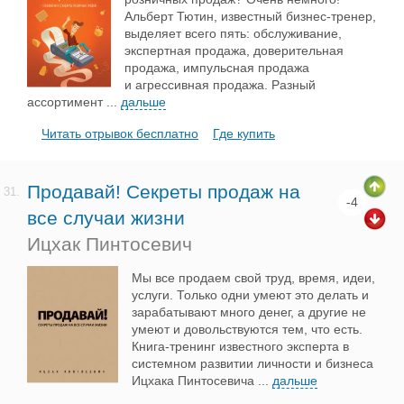
Альберт Тютин, известный бизнес-тренер,
выделяет всего пять: обслуживание,
экспертная продажа, доверительная
продажа, импульсная продажа
и агрессивная продажа. Разный
ассортимент
...
дальше
Читать отрывок бесплатно
Где купить
Продавай! Секреты продаж на
31.
-4
все случаи жизни
Ицхак Пинтосевич
Мы все продаем свой труд, время, идеи,
услуги. Только одни умеют это делать и
зарабатывают много денег, а другие не
умеют и довольствуются тем, что есть.
Книга-тренинг известного эксперта в
системном развитии личности и бизнеса
Ицхака Пинтосевича
...
дальше