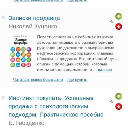
Записки продавца
39.
-5
Николай Куценко
Повесть основана на событиях из жизни
автора, занимавшего в разные периоды
руководящие должности в американских
нефтесервисных корпорациях, главным
образом, в продажах. Его жизненный путь
описан с помощью историй, которые
имели место в реальности, и
...
дальше
Читать отрывок бесплатно
Где купить
Инстинкт покупать. Успешные
40.
-5
продажи с психологическим
подходом. Практическое пособие
Е. Гвозденко