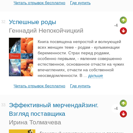
Читать отрывок бесплатно
Где купить
Успешные роды
32.
-4
Геннадий Непокойчицкий
Книга посвящена непростой и волнующей
всех женщин теме - родам - кульминации
беременности. Страх перед родами,
особенно первыми, - явление совершенно
естественное, основанное отчасти на чужих
впечатлениях, отчасти на собственной
неосведомленности. В
...
дальше
Читать отрывок бесплатно
Где купить
Эффективный мерчендайзинг.
33.
-4
Взгляд поставщика
Ирина Толмачева