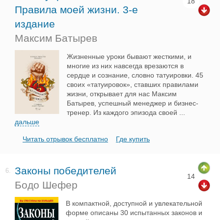
18
Правила моей жизни. 3-е
издание
Максим Батырев
Жизненные уроки бывают жесткими, и
многие из них навсегда врезаются в
сердце и сознание, словно татуировки. 45
своих «татуировок», ставших правилами
жизни, открывает для нас Максим
Батырев, успешный менеджер и бизнес-
тренер. Из каждого эпизода своей
...
дальше
Читать отрывок бесплатно
Где купить
Законы победителей
6.
14
Бодо Шефер
В компактной, доступной и увлекательной
форме описаны 30 испытанных законов и