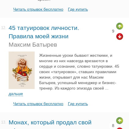
Читать отрывок бесплатно
Где купить
45 татуировок личности.
12.
9
Правила моей жизни
Максим Батырев
Жизненные уроки бывают жесткими, и
многие из них навсегда врезаются в
сердце и сознание, словно татуировки. 45
своих «татуировок», ставших правилами
жизни, открывает для нас Максим
Батырев, успешный менеджер и бизнес-
тренер. Из каждого эпизода своей
...
дальше
Читать отрывок бесплатно
Где купить
Монах, который продал свой
13.
8