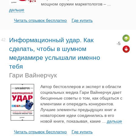
мощном оружии маркетологов –
...
дальше
Читать отрывок бесплатно
Где купить
Информационный удар. Как
42.
-5
сделать, чтобы в шумном
медиамире услышали именно
тебя
Гари Вайнерчук
Автор бестселлеров и эксперт в области
социальных медиа Гари Вайнерчук дает
бесценные советы о том, как общаться с
клиентами и опередить конкурентов.
Лучшие элементы предыдущих книг и
новаторские идеи соединились в его
новой книге, показывая, какие
...
дальше
Читать отрывок бесплатно
Где купить