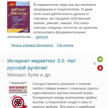
В современном мире все мы являемся
продавцами и покупателями. И даже
если наша деятельность далека от
торговли, мы продаем собственные
знания, умения, навыки. Эта книга
поможет каждому читателю на практике
использовать фундаментальные
экономические
...
дальше
Читать отрывок бесплатно
Где купить
Интернет-маркетинг 3.0. Нет
41.
-5
русской рулетке!
Михаил Зуев и др.
Сегодня принять решение о покупке
любого товара можно с помощью одного-
единственного щелчка кнопкой мыши.
Конкуренция между компаниями крайне
высока, а покупатели сходят с ума от
широты выбора. Эта книга о новейшем