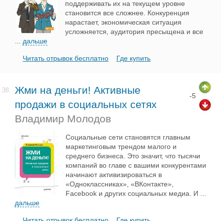
поддерживать их на текущем уровне
становится все сложнее. Конкуренция
нарастает, экономическая ситуация
усложняется, аудитория пресыщена и все
...
дальше
Читать отрывок бесплатно
Где купить
Жми на деньги! Активные
38.
-5
продажи в социальных сетях
Владимир Молодов
Социальные сети становятся главным
маркетинговым трендом малого и
среднего бизнеса. Это значит, что тысячи
компаний во главе с вашими конкурентами
начинают активизироваться в
«Одноклассниках», «ВКонтакте»,
Facebook и других социальных медиа. И
...
дальше
Читать отрывок бесплатно
Где купить