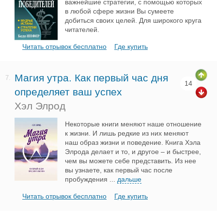
важнейшие стратегии, с помощью которых
в любой сфере жизни Вы сумеете
добиться своих целей. Для широкого круга
читателей.
Читать отрывок бесплатно
Где купить
Магия утра. Как первый час дня
7.
14
определяет ваш успех
Хэл Элрод
Некоторые книги меняют наше отношение
к жизни. И лишь редкие из них меняют
наш образ жизни и поведение. Книга Хэла
Элрода делает и то, и другое – и быстрее,
чем вы можете себе представить. Из нее
вы узнаете, как первый час после
пробуждения
...
дальше
Читать отрывок бесплатно
Где купить