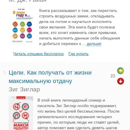
Книга рассказывает о том, как перестать
строить воздушные замки, откладывать
дела на потом и научиться исполнять
свои желания. Эта книга будет полезна
всем, кто хочет изменить свои привычки,
начать выполнять данные себе обещания
и добиться перемен к
...
дальше
Читать отрывок бесплатно
Где купить
Цели. Как получать от жизни
3.
22
максимальную отдачу
Зиг Зиглар
В этой книге легендарный спикер и
писатель Зиг Зиглар особо подчеркивает,
что жизнь без целей бессмысленна. После
увлекательного исследования четырех
причин, по которым люди не ставят целей,
автор поможет вам сделать девять шагов