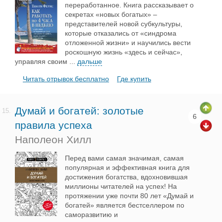
переработанное. Книга рассказывает о
секретах «новых богатых» –
представителей новой субкультуры,
которые отказались от «синдрома
отложенной жизни» и научились вести
роскошную жизнь «здесь и сейчас»,
управляя своим
...
дальше
Читать отрывок бесплатно
Где купить
Думай и богатей: золотые
15.
6
правила успеха
Наполеон Хилл
Перед вами самая значимая, самая
популярная и эффективная книга для
достижения богатства, вдохновившая
миллионы читателей на успех! На
протяжении уже почти 80 лет «Думай и
богатей» является бестселлером по
саморазвитию и