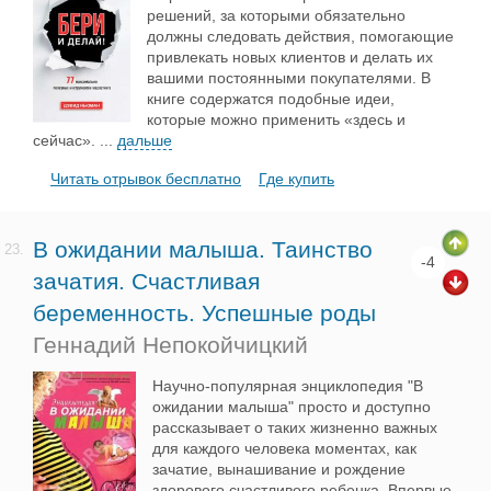
решений, за которыми обязательно
должны следовать действия, помогающие
привлекать новых клиентов и делать их
вашими постоянными покупателями. В
книге содержатся подобные идеи,
которые можно применить «здесь и
сейчас».
...
дальше
Читать отрывок бесплатно
Где купить
В ожидании малыша. Таинство
23.
-4
зачатия. Счастливая
беременность. Успешные роды
Геннадий Непокойчицкий
Научно-популярная энциклопедия "В
ожидании малыша" просто и доступно
рассказывает о таких жизненно важных
для каждого человека моментах, как
зачатие, вынашивание и рождение
здорового счастливого ребенка. Впервые