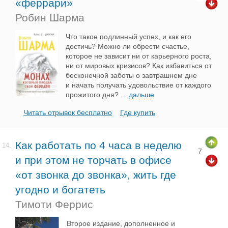
«феррари»
Робин Шарма
Что такое подлинный успех, и как его
достичь? Можно ли обрести счастье,
которое не зависит ни от карьерного роста,
ни от мировых кризисов? Как избавиться от
бесконечной заботы о завтрашнем дне
и начать получать удовольствие от каждого
прожитого дня?
...
дальше
Читать отрывок бесплатно
Где купить
Как работать по 4 часа в неделю
14.
7
и при этом не торчать в офисе
«от звонка до звонка», жить где
угодно и богатеть
Тимоти Феррис
Второе издание, дополненное и