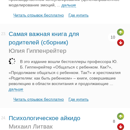
моделирование эмоций,
...
дальше
Читать отрывок бесплатно
Где купить
Самая важная книга для
23.
10
родителей (сборник)
Юлия Гиппенрейтер
В это издание вошли бестселлеры профессора Ю.
Б. Гиппенрейтер «Общаться с ребенком. Как?»,
«Продолжаем общаться с ребенком. Так?» и хрестоматия
«Родителям: как быть ребенком» – книги, совершившие
революцию в области воспитания и продолжающие
...
дальше
Читать отрывок бесплатно
Где купить
Психологическое айкидо
24.
8
Михаил Литвак