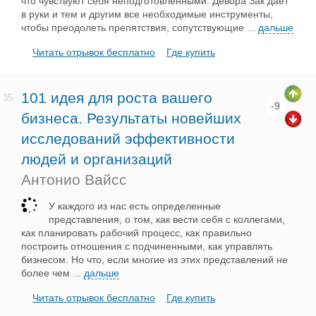
что чувствуют себя неподготовленными. Девора Зак дает
в руки и тем и другим все необходимые инструменты,
чтобы преодолеть препятствия, сопутствующие
...
дальше
Читать отрывок бесплатно
Где купить
101 идея для роста вашего
35.
-9
бизнеса. Результаты новейших
исследований эффективности
людей и организаций
Антонио Вайсс
У каждого из нас есть определенные
представления, о том, как вести себя с коллегами,
как планировать рабочий процесс, как правильно
построить отношения с подчиненными, как управлять
бизнесом. Но что, если многие из этих представлений не
более чем
...
дальше
Читать отрывок бесплатно
Где купить