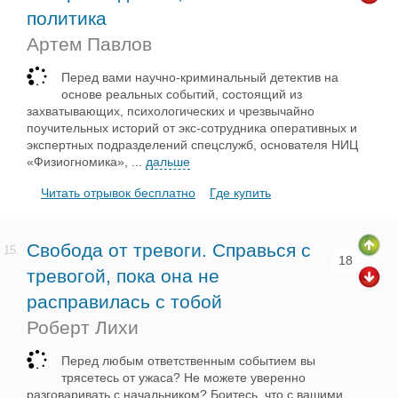
политика
Артем Павлов
Перед вами научно-криминальный детектив на
основе реальных событий, состоящий из
захватывающих, психологических и чрезвычайно
поучительных историй от экс-сотрудника оперативных и
экспертных подразделений спецслужб, основателя НИЦ
«Физиогномика»,
...
дальше
Читать отрывок бесплатно
Где купить
Свобода от тревоги. Справься с
15.
18
тревогой, пока она не
расправилась с тобой
Роберт Лихи
Перед любым ответственным событием вы
трясетесь от ужаса? Не можете уверенно
разговаривать с начальником? Боитесь, что с вашими