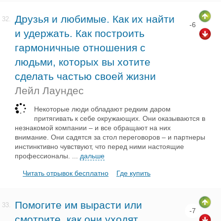
Друзья и любимые. Как их найти
32.
-6
и удержать. Как построить
гармоничные отношения с
людьми, которых вы хотите
сделать частью своей жизни
Лейл Лаундес
Некоторые люди обладают редким даром
притягивать к себе окружающих. Они оказываются в
незнакомой компании – и все обращают на них
внимание. Они садятся за стол переговоров – и партнеры
инстинктивно чувствуют, что перед ними настоящие
профессионалы.
...
дальше
Читать отрывок бесплатно
Где купить
Помогите им вырасти или
33.
-7
смотрите, как они уходят.