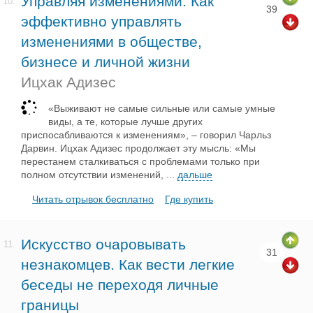
Управляя изменениями. Как
10.
39
эффективно управлять
изменениями в обществе,
бизнесе и личной жизни
Ицхак Адизес
«Выживают не самые сильные или самые умные
виды, а те, которые лучше других
приспосабливаются к изменениям», – говорил Чарльз
Дарвин. Ицхак Адизес продолжает эту мысль: «Мы
перестанем сталкиваться с проблемами только при
полном отсутствии изменений,
...
дальше
Читать отрывок бесплатно
Где купить
Искусство очаровывать
11.
31
незнакомцев. Как вести легкие
беседы не переходя личные
границы