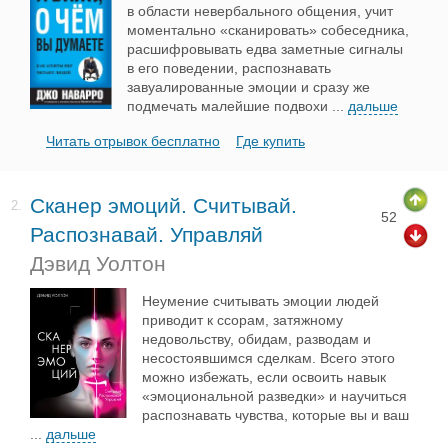
в области невербального общения, учит
моментально «сканировать» собеседника,
расшифровывать едва заметные сигналы
в его поведении, распознавать
завуалированные эмоции и сразу же
подмечать малейшие подвохи
...
дальше
Читать отрывок бесплатно
Где купить
Сканер эмоций. Считывай.
2.
52
Распознавай. Управляй
Дэвид Уолтон
Неумение считывать эмоции людей
приводит к ссорам, затяжному
недовольству, обидам, разводам и
несостоявшимся сделкам. Всего этого
можно избежать, если освоить навык
«эмоциональной разведки» и научиться
распознавать чувства, которые вы и ваш
...
дальше