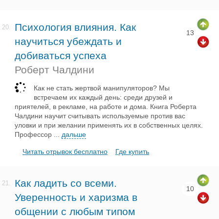
Психология влияния. Как
20.
13
научиться убеждать и
добиваться успеха
Роберт Чалдини
Как не стать жертвой манипуляторов? Мы
встречаем их каждый день: среди друзей и
приятелей, в рекламе, на работе и дома. Книга Роберта
Чалдини научит считывать используемые против вас
уловки и при желании применять их в собственных целях.
Профессор
...
дальше
Читать отрывок бесплатно
Где купить
Как ладить со всеми.
21.
10
Уверенность и харизма в
общении с любым типом