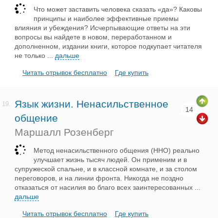
Что может заставить человека сказать «да»? Каковы
принципы и наиболее эффективные приемы
влияния и убеждения? Исчерпывающие ответы на эти
вопросы вы найдете в новом, переработанном и
дополненном, издании книги, которое подкупает читателя
не только
...
дальше
Читать отрывок бесплатно
Где купить
Язык жизни. Ненасильственное
19.
14
общение
Маршалл Розенберг
Метод ненасильственного общения (ННО) реально
улучшает жизнь тысяч людей. Он применим и в
супружеской спальне, и в классной комнате, и за столом
переговоров, и на линии фронта. Никогда не поздно
отказаться от насилия во благо всех заинтересованных
...
дальше
Читать отрывок бесплатно
Где купить