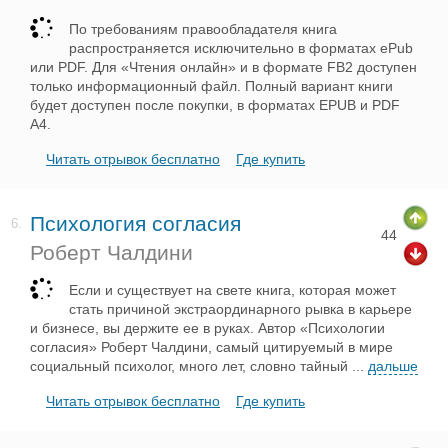
По требованиям правообладателя книга
распространяется исключительно в форматах ePub
или PDF. Для «Чтения онлайн» и в формате FB2 доступен
только информационный файл. Полный вариант книги
будет доступен после покупки, в форматах EPUB и PDF
A4.
Читать отрывок бесплатно
Где купить
Психология согласия
6.
44
Роберт Чалдини
Если и существует на свете книга, которая может
стать причиной экстраординарного рывка в карьере
и бизнесе, вы держите ее в руках. Автор «Психологии
согласия» Роберт Чалдини, самый цитируемый в мире
социальный психолог, много лет, словно тайный
...
дальше
Читать отрывок бесплатно
Где купить