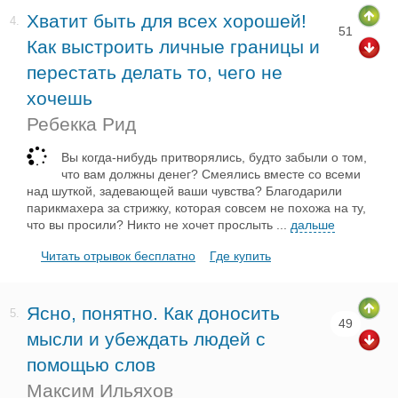
Хватит быть для всех хорошей!
4.
51
Как выстроить личные границы и
перестать делать то, чего не
хочешь
Ребекка Рид
Вы когда-нибудь притворялись, будто забыли о том,
что вам должны денег? Смеялись вместе со всеми
над шуткой, задевающей ваши чувства? Благодарили
парикмахера за стрижку, которая совсем не похожа на ту,
что вы просили? Никто не хочет прослыть
...
дальше
Читать отрывок бесплатно
Где купить
Ясно, понятно. Как доносить
5.
49
мысли и убеждать людей с
помощью слов
Максим Ильяхов