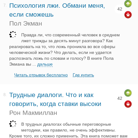
Психология лжи. Обмани меня,
7.
42
если сможешь
Пол Экман
Правда ли, что современный человек в среднем
лжет трижды за десять минут разговора? Как
реагировать на то, что ложь проникла во все сферы
человеческой жизни? Что делать, если не удается
распознать ложь по словам и голосу? В книге Пола
Экмана вы
...
дальше
Читать отрывок бесплатно
Где купить
Трудные диалоги. Что и как
8.
42
говорить, когда ставки высоки
Рон Макмиллан
В трудных диалогах обычные переговорные
методики, как правило, не очень эффективны.
Кроме того, их сложно применить. Эта книга поможет вам