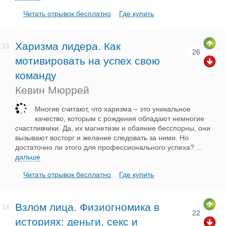
Читать отрывок бесплатно
Где купить
Харизма лидера. Как
13.
26
мотивировать на успех свою
команду
Кевин Мюррей
Многие считают, что харизма – это уникальное
качество, которым с рождения обладают немногие
счастливчики. Да, их магнетизм и обаяние бесспорны, они
вызывают восторг и желание следовать за ними. Но
достаточно ли этого для профессионального успеха?
...
дальше
Читать отрывок бесплатно
Где купить
Взлом лица. Физиогномика в
14.
22
историях: деньги, секс и