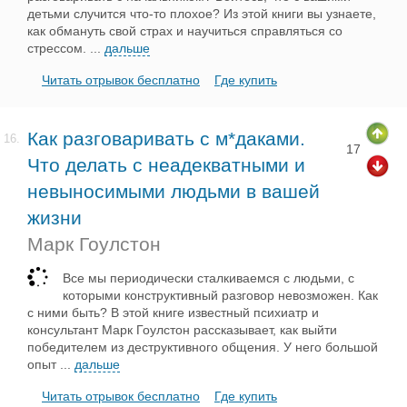
детьми случится что-то плохое? Из этой книги вы узнаете,
как обмануть свой страх и научиться справляться со
стрессом.
...
дальше
Читать отрывок бесплатно
Где купить
Как разговаривать с м*даками.
16.
17
Что делать с неадекватными и
невыносимыми людьми в вашей
жизни
Марк Гоулстон
Все мы периодически сталкиваемся с людьми, с
которыми конструктивный разговор невозможен. Как
с ними быть? В этой книге известный психиатр и
консультант Марк Гоулстон рассказывает, как выйти
победителем из деструктивного общения. У него большой
опыт
...
дальше
Читать отрывок бесплатно
Где купить