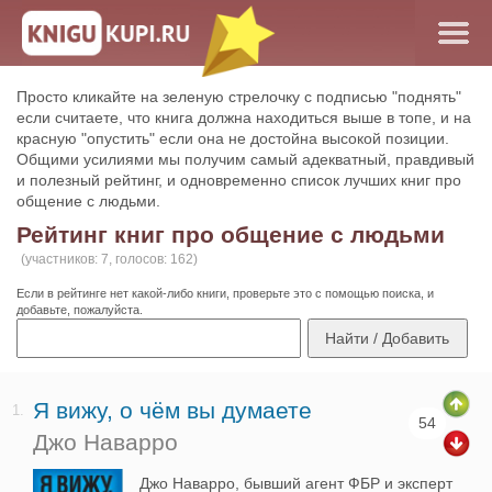
Просто кликайте на зеленую стрелочку с подписью "поднять"
если считаете, что книга должна находиться выше в топе, и на
красную "опустить" если она не достойна высокой позиции.
Общими усилиями мы получим самый адекватный, правдивый
и полезный рейтинг, и одновременно список лучших книг про
общение с людьми.
Рейтинг книг про общение с людьми
(участников: 7, голосов: 162)
Если в рейтинге нет какой-либо книги, проверьте это с помощью поиска, и
добавьте, пожалуйста.
Я вижу, о чём вы думаете
1.
54
Джо Наварро
Джо Наварро, бывший агент ФБР и эксперт