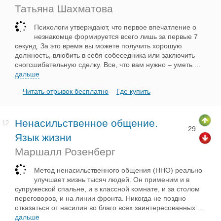
Татьяна Шахматова
Психологи утверждают, что первое впечатление о
незнакомце формируется всего лишь за первые 7
секунд. За это время вы можете получить хорошую
должность, влюбить в себя собеседника или заключить
сногсшибательную сделку. Все, что вам нужно – уметь
...
дальше
Читать отрывок бесплатно
Где купить
Ненасильственное общение.
12.
29
Язык жизни
Маршалл Розенберг
Метод ненасильственного общения (ННО) реально
улучшает жизнь тысяч людей. Он применим и в
супружеской спальне, и в классной комнате, и за столом
переговоров, и на линии фронта. Никогда не поздно
отказаться от насилия во благо всех заинтересованных
...
дальше