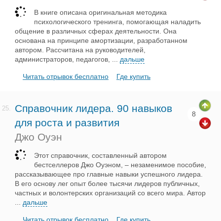
В книге описана оригинальная методика
психологического тренинга, помогающая наладить
общение в различных сферах деятельности. Она
основана на принципе амортизации, разработанном
автором. Рассчитана на руководителей,
администраторов, педагогов,
...
дальше
Читать отрывок бесплатно
Где купить
Справочник лидера. 90 навыков
25.
8
для роста и развития
Джо Оуэн
Этот справочник, составленный автором
бестселлеров Джо Оуэном, – незаменимое пособие,
рассказывающее про главные навыки успешного лидера.
В его основу лег опыт более тысячи лидеров публичных,
частных и волонтерских организаций со всего мира. Автор
...
дальше
Читать отрывок бесплатно
Где купить