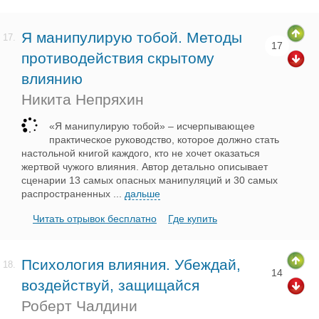
Я манипулирую тобой. Методы
17.
17
противодействия скрытому
влиянию
Никита Непряхин
«Я манипулирую тобой» – исчерпывающее
практическое руководство, которое должно стать
настольной книгой каждого, кто не хочет оказаться
жертвой чужого влияния. Автор детально описывает
сценарии 13 самых опасных манипуляций и 30 самых
распространенных
...
дальше
Читать отрывок бесплатно
Где купить
Психология влияния. Убеждай,
18.
14
воздействуй, защищайся
Роберт Чалдини