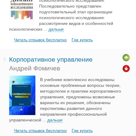
психологического исследования.
Последовательно представлен
подготовительный этап организации
психологического исследования:
рассмотрение видов и особенностей
психологических
...
дальше
Читать отрывок бесплатно
Где купить
Корпоративное управление
3.
Андрей Фомичев
В учебнике комплексно исследованы
основные проблемные вопросы теории,
методологии и практики корпоративного
управления, предложены возможные
варианты их решения, обозначены
перспективы развития данного
направления профессиональной
управленческой
...
дальше
Читать отрывок бесплатно
Где купить