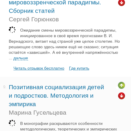
мировоззренческой парадигмы.
Сборник статей
Сергей Горюнков
Ожидание смены мировоззренческой парадигмы,
инициированное в своё время прогнозами В. И.
Вернадского, витает над страной уже целое столетие. Но
решающее слово здесь никем ещё не сказано; ситуация
остаётся «зависшей». А её внутренней напряжённостью
...
дальше
Читать отрывок бесплатно
Где купить
Позитивная социализация детей
9.
и подростков. Методология и
эмпирика
Марина Гусельцева
В монографии раскрываются особенности
методологических, теоретических и эмпирических