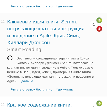
Читать отрывок бесплатно
Где купить
Ключевые идеи книги: Scrum:
19.
-1
потрясающе краткая инструкция
и введение в Agile. Крис Симс,
Хиллари Джонсон
Smart Reading
Этот текст – сокращенная версия книги Криса
Симса и Хиллари Джонсон «Scrum: потрясающе
краткая инструкция и введение в Agile». Только самые
ценные мысли, идеи, кейсы, примеры. О книге Книга
«Scrum: потрясающе краткая инструкция и введение в
Agile»
...
дальше
Читать отрывок бесплатно
Где купить
Краткое содержание книги:
20.