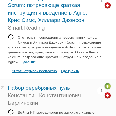
-1
Scrum: потрясающе краткая
инструкция и введение в Agile.
Крис Симс, Хиллари Джонсон
Smart Reading
Этот текст – сокращенная версия книги Криса
Симса и Хиллари Джонсон «Scrum: потрясающе
краткая инструкция и введение в Agile». Только самые
ценные мысли, идеи, кейсы, примеры. О книге Книга
«Scrum: потрясающе краткая инструкция и введение в
Agile»
...
дальше
Читать отрывок бесплатно
Где купить
Набор серебряных пуль
21.
-1
Константин Константинович
Берлинский
Войны ИТ-методологов не затихают. Каждые