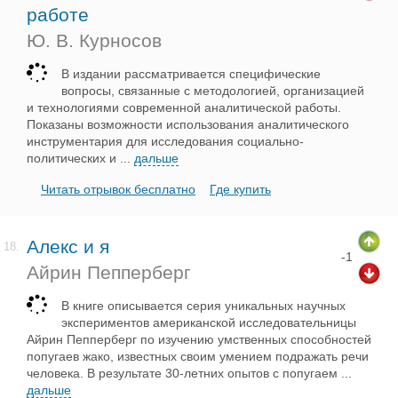
работе
Ю. В. Курносов
В издании рассматривается специфические
вопросы, связанные с методологией, организацией
и технологиями современной аналитической работы.
Показаны возможности использования аналитического
инструментария для исследования социально-
политических и
...
дальше
Читать отрывок бесплатно
Где купить
Алекс и я
18.
-1
Айрин Пепперберг
В книге описывается серия уникальных научных
экспериментов американской исследовательницы
Айрин Пепперберг по изучению умственных способностей
попугаев жако, известных своим умением подражать речи
человека. В результате 30-летних опытов с попугаем
...
дальше