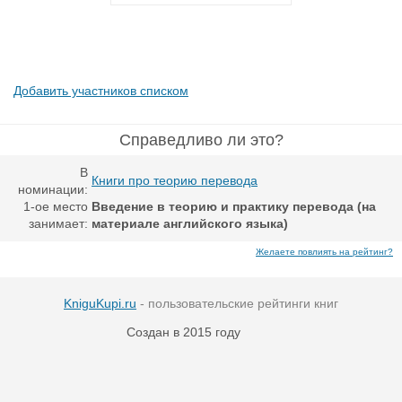
Добавить участников списком
Справедливо ли это?
В
Книги про теорию перевода
номинации:
1-ое место
Введение в теорию и практику перевода (на
занимает:
материале английского языка)
Желаете повлиять на рейтинг?
KniguKupi.ru
- пользовательские рейтинги книг
Создан в 2015 году