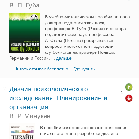
В. П. Губа
В учебно-методическом пособии авторов
доктора педагогических наук,
профессора В. Губа (Россия) и доктора
педагогических наук, профессора
А. Стула (Польша) раскрываются
вопросы многолетней подготовки
футболистов на примере Польши,
Германии и России.
...
дальше
Читать отрывок бесплатно
Где купить
Дизайн психологического
2.
1
исследования. Планирование и
организация
В. Р. Манукян
В пособии изложены основные положения
начального этапа разработки дизайна