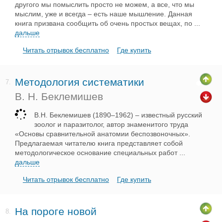
другого мы помыслить просто не можем, а все, что мы
мыслим, уже и всегда – есть наше мышление. Данная
книга призвана сообщить об очень простых вещах, по
...
дальше
Читать отрывок бесплатно
Где купить
Методология систематики
7.
В. Н. Беклемишев
В.Н. Беклемишев (1890–1962) – известный русский
зоолог и паразитолог, автор знаменитого труда
«Основы сравнительной анатомии беспозвоночных».
Предлагаемая читателю книга представляет собой
методологическое основание специальных работ
...
дальше
Читать отрывок бесплатно
Где купить
На пороге новой
8.