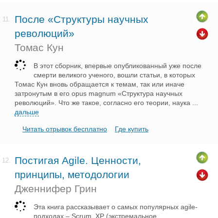
После «Структуры научных
11.
революций»
Томас Кун
В этот сборник, впервые опубликованный уже после
смерти великого ученого, вошли статьи, в которых
Томас Кун вновь обращается к темам, так или иначе
затронутым в его opus magnum «Структура научных
революций». Что же такое, согласно его теории, наука
...
дальше
Читать отрывок бесплатно
Где купить
Постигая Agile. Ценности,
12.
принципы, методологии
Дженнифер Грин
Эта книга рассказывает о самых популярных agile-
подходах – Scrum, XP (экстремальное