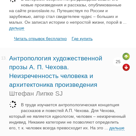
новые произведения и рассказы, опубликованные
на сайте pravoslavie.ru. Путешествуя по России и
зарубежью, автор стал свидетелем чудес – больших и
малых. Он записал истории о непростой жизни, порой в
...
дальше
Читать отрывок бесплатно
Где купить
Антропология художественной
13.
25
прозы А. П. Чехова.
Неизреченность человека и
архитектоника произведения
Штефан Липке SJ
В труде изучается антропологическая концепция
рассказов и повестей А.П. Чехова. Для Чехова,
который не является идеологом, человек – неизреченный
индивид. Никакие категории не позволяют определить
его, т. к. человек всегда превосходит их. На это
...
дальше