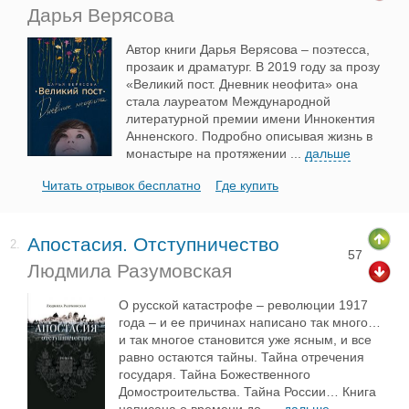
Дарья Верясова
Автор книги Дарья Верясова – поэтесса,
прозаик и драматург. В 2019 году за прозу
«Великий пост. Дневник неофита» она
стала лауреатом Международной
литературной премии имени Иннокентия
Анненского. Подробно описывая жизнь в
монастыре на протяжении
...
дальше
Читать отрывок бесплатно
Где купить
Апостасия. Отступничество
2.
57
Людмила Разумовская
О русской катастрофе – революции 1917
года – и ее причинах написано так много…
и так многое становится уже ясным, и все
равно остаются тайны. Тайна отречения
государя. Тайна Божественного
Домостроительства. Тайна России… Книга