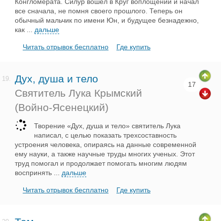
Конгломерата. Силур вошел в Круг воплощений и начал
все сначала, не помня своего прошлого. Теперь он
обычный мальчик по имени Юн, и будущее безнадежно,
как
...
дальше
Читать отрывок бесплатно
Где купить
Дух, душа и тело
19.
17
Святитель Лука Крымский
(Войно-Ясенецкий)
Творение «Дух, душа и тело» святитель Лука
написал, с целью показать трехсоставность
устроения человека, опираясь на данные современной
ему науки, а также научные труды многих ученых. Этот
труд помогал и продолжает помогать многим людям
воспринять
...
дальше
Читать отрывок бесплатно
Где купить