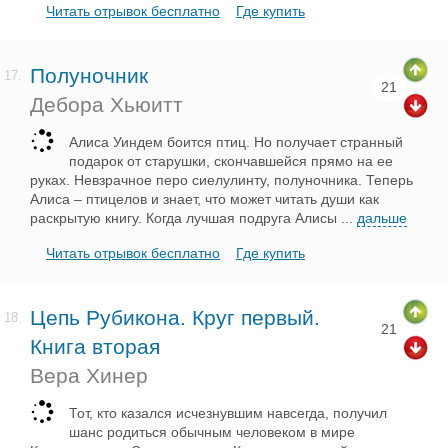
Читать отрывок бесплатно
Где купить
Полуночник
17.
21
Дебора Хьюитт
Алиса Уиндем боится птиц. Но получает странный
подарок от старушки, скончавшейся прямо на ее
руках. Невзрачное перо сиелулинту, полуночника. Теперь
Алиса – птицелов и знает, что может читать души как
раскрытую книгу. Когда лучшая подруга Алисы
...
дальше
Читать отрывок бесплатно
Где купить
Цепь Рубикона. Круг первый.
18.
21
Книга вторая
Вера Хинер
Тот, кто казался исчезнувшим навсегда, получил
шанс родиться обычным человеком в мире