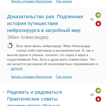
Читать отрывок бесплатно
Где купить
Доказательство рая. Подлинная
7.
41
история путешествия
нейрохирурга в загробный мир
Эбен Александер
Всю свою жизнь нейрохирург Эбен Александер
считал себя скептиком и материалистом. И, как и
многие врачи и ученые, полагал, что наука и вера в
существование Рая, Бога и души мало совместимы. Что
же касается рассказов об околосмертных переживаниях и
...
дальше
Читать отрывок бесплатно
Где купить
Радовать и радоваться.
8.
40
Практические советы
архимандрита Иоанна