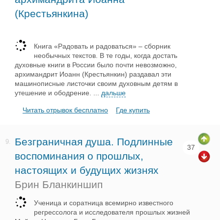
(Крестьянкина)
Книга «Радовать и радоваться» – сборник
необычных текстов. В те годы, когда достать
духовные книги в России было почти невозможно,
архимандрит Иоанн (Крестьянкин) раздавал эти
машинописные листочки своим духовным детям в
утешение и ободрение.
...
дальше
Читать отрывок бесплатно
Где купить
Безграничная душа. Подлинные
9.
37
воспоминания о прошлых,
настоящих и будущих жизнях
Брин Бланкиншип
Ученица и соратница всемирно известного
регрессолога и исследователя прошлых жизней