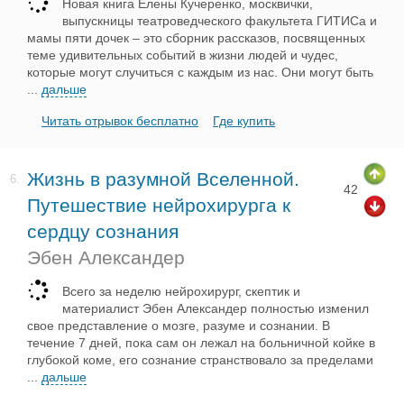
Новая книга Елены Кучеренко, москвички,
выпускницы театроведческого факультета ГИТИСа и
мамы пяти дочек – это сборник рассказов, посвященных
теме удивительных событий в жизни людей и чудес,
которые могут случиться с каждым из нас. Они могут быть
...
дальше
Читать отрывок бесплатно
Где купить
Жизнь в разумной Вселенной.
6.
42
Путешествие нейрохирурга к
сердцу сознания
Эбен Александер
Всего за неделю нейрохирург, скептик и
материалист Эбен Александер полностью изменил
свое представление о мозге, разуме и сознании. В
течение 7 дней, пока сам он лежал на больничной койке в
глубокой коме, его сознание странствовало за пределами
...
дальше