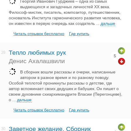
Георгий Иванович Гурджиев – одна из самых
выдающихся и загадочных личностей ХХ века.
Философ-мистик, писатель, композитор, путешественник,
основатель Института гармонического развития человека,
он известен в первую очередь как создатель
...
дальше
Читать отрывок бесплатно
Где купить
Тепло любимых рук
29.
5
Денис Ахалашвили
В сборник вошли рассказы и очерки, написанные
автором в разное время и по разному поводу.
Особой теплотой проникнуты рассказы о детстве, где
автор вспоминает своих дедушек и бабушек. Он пишет о
своем духовнике схиархимандрите Власии (Перегонцеве),
о
...
дальше
Читать отрывок бесплатно
Где купить
Заветное желание. Сборник
30.