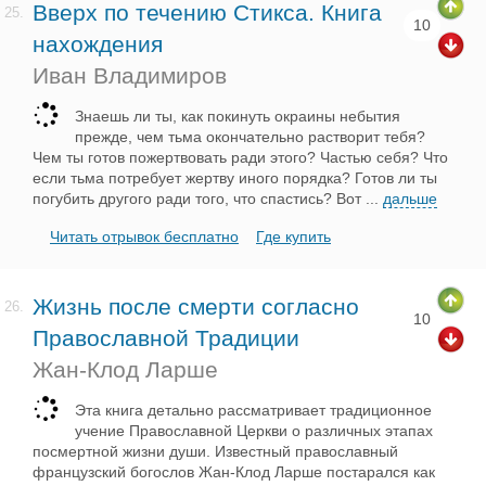
Вверх по течению Стикса. Книга
25.
10
нахождения
Иван Владимиров
Знаешь ли ты, как покинуть окраины небытия
прежде, чем тьма окончательно растворит тебя?
Чем ты готов пожертвовать ради этого? Частью себя? Что
если тьма потребует жертву иного порядка? Готов ли ты
погубить другого ради того, что спастись? Вот
...
дальше
Читать отрывок бесплатно
Где купить
Жизнь после смерти согласно
26.
10
Православной Традиции
Жан-Клод Ларше
Эта книга детально рассматривает традиционное
учение Православной Церкви о различных этапах
посмертной жизни души. Известный православный
французский богослов Жан-Клод Ларше постарался как