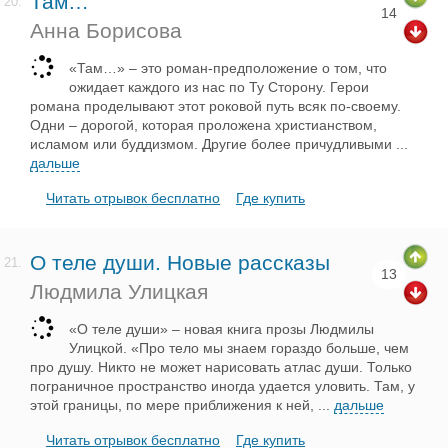
Там…
20.
14
Анна Борисова
«Там…» – это роман-предположение о том, что
ожидает каждого из нас по Ту Сторону. Герои
романа проделывают этот роковой путь всяк по-своему.
Одни – дорогой, которая проложена христианством,
исламом или буддизмом. Другие более причудливыми
...
дальше
Читать отрывок бесплатно
Где купить
О теле души. Новые рассказы
21.
13
Людмила Улицкая
«О теле души» – новая книга прозы Людмилы
Улицкой. «Про тело мы знаем гораздо больше, чем
про душу. Никто не может нарисовать атлас души. Только
пограничное пространство иногда удается уловить. Там, у
этой границы, по мере приближения к ней,
...
дальше
Читать отрывок бесплатно
Где купить