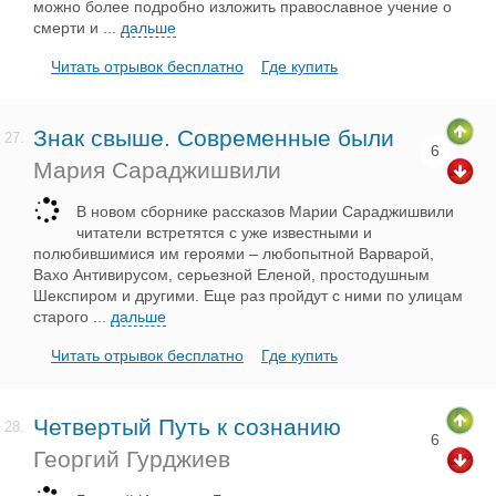
можно более подробно изложить православное учение о
смерти и
...
дальше
Читать отрывок бесплатно
Где купить
Знак свыше. Современные были
27.
6
Мария Сараджишвили
В новом сборнике рассказов Марии Сараджишвили
читатели встретятся с уже известными и
полюбившимися им героями – любопытной Варварой,
Вахо Антивирусом, серьезной Еленой, простодушным
Шекспиром и другими. Еще раз пройдут с ними по улицам
старого
...
дальше
Читать отрывок бесплатно
Где купить
Четвертый Путь к сознанию
28.
6
Георгий Гурджиев