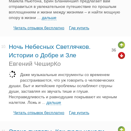
Майкла Ньютона, Брин Бланкиншип предлагает вам
отправиться в увлекательное путешествие по прошлым
воплощениям и жизни между жизнями – и найти мощную
опору в жизни
...
дальше
Читать отрывок бесплатно
Где купить
Ночь Небесных Светлячков.
10.
36
Истории о Добре и Зле
Евгений ЧеширКо
Даже музыкальные инструменты со временем
расстраиваются, что уж говорить о человеческих
душах. Быт и житейские проблемы ослабляют струны
души, заставляя их звучать тише и глуше.
Несправедливость и равнодушие покрывают их черным
налетом. Ложь и
...
дальше
Читать отрывок бесплатно
Где купить