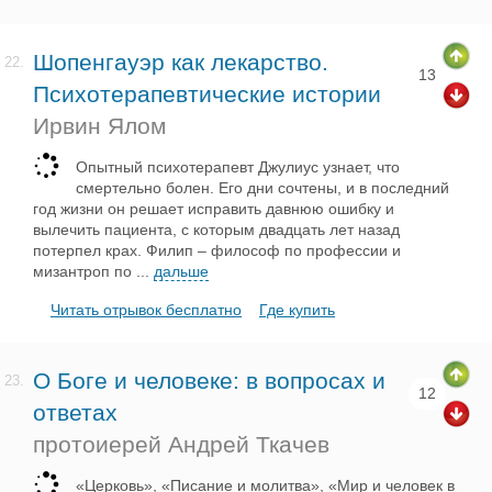
Шопенгауэр как лекарство.
22.
13
Психотерапевтические истории
Ирвин Ялом
Опытный психотерапевт Джулиус узнает, что
смертельно болен. Его дни сочтены, и в последний
год жизни он решает исправить давнюю ошибку и
вылечить пациента, с которым двадцать лет назад
потерпел крах. Филип – философ по профессии и
мизантроп по
...
дальше
Читать отрывок бесплатно
Где купить
О Боге и человеке: в вопросах и
23.
12
ответах
протоиерей Андрей Ткачев
«Церковь», «Писание и молитва», «Мир и человек в