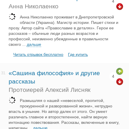
4
Анна Николаенко
Анна Николаенко проживает в Днепропетровской
области (Украина). Магистр истории. Пишет стихи и
прозу. Автор сайта «Православие в деталях». Герои ее
рассказов – обычные люди разных возрастов и
профессий, неизменно убежденные в правильности
своего
...
дальше
Читать отрывок бесплатно
Где купить
«Сашина философия» и другие
31.
4
рассказы
Протоиерей Алексий Лисняк
Размышляя о нашей «невеселой, пропитой,
прокуренной и разворованной жизни», нетрудно
впасть в уныние. Но автор далек от этого. Он умеет
различать главное и второстепенное, найти верную
интонацию повествования. Рассказы, включенные в книгу,
написаны
...
дальше