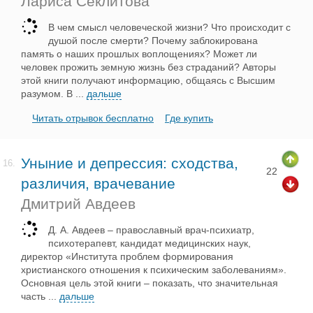
Лариса Секлитова
В чем смысл человеческой жизни? Что происходит с
душой после смерти? Почему заблокирована
память о наших прошлых воплощениях? Может ли
человек прожить земную жизнь без страданий? Авторы
этой книги получают информацию, общаясь с Высшим
разумом. В
...
дальше
Читать отрывок бесплатно
Где купить
Уныние и депрессия: сходства,
16.
22
различия, врачевание
Дмитрий Авдеев
Д. А. Авдеев – православный врач-психиатр,
психотерапевт, кандидат медицинских наук,
директор «Института проблем формирования
христианского отношения к психическим заболеваниям».
Основная цель этой книги – показать, что значительная
часть
...
дальше