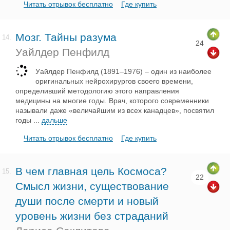
Читать отрывок бесплатно
Где купить
Мозг. Тайны разума
14.
24
Уайлдер Пенфилд
Уайлдер Пенфилд (1891–1976) – один из наиболее
оригинальных нейрохирургов своего времени,
определивший методологию этого направления
медицины на многие годы. Врач, которого современники
называли даже «величайшим из всех канадцев», посвятил
годы
...
дальше
Читать отрывок бесплатно
Где купить
В чем главная цель Космоса?
15.
22
Смысл жизни, существование
души после смерти и новый
уровень жизни без страданий