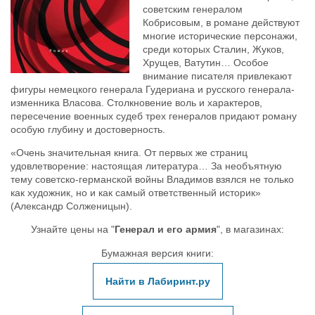
советским генералом
Кобрисовым, в романе действуют
многие исторические персонажи,
среди которых Сталин, Жуков,
Хрущев, Ватутин… Особое
внимание писателя привлекают
фигуры немецкого генерала Гудериана и русского генерала-
изменника Власова. Столкновение воль и характеров,
пересечение военных судеб трех генералов придают роману
особую глубину и достоверность.
«Очень значительная книга. От первых же страниц
удовлетворение: настоящая литература… За необъятную
тему советско-германской войны Владимов взялся не только
как художник, но и как самый ответственный историк»
(Александр Солженицын).
Узнайте цены на "
Генерал и его армия
", в магазинах:
Бумажная версия книги:
Найти в Лабиринт.ру