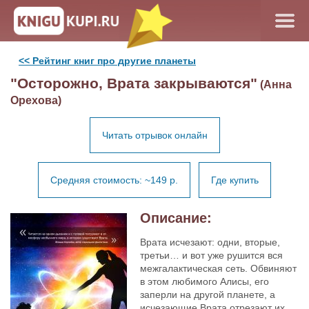
<< Рейтинг книг про другие планеты
"Осторожно, Врата закрываются"
(Анна
Орехова)
Читать отрывок онлайн
Средняя стоимость: ~149 р.
Где купить
Описание:
Врата исчезают: одни, вторые,
третьи… и вот уже рушится вся
межгалактическая сеть. Обвиняют
в этом любимого Алисы, его
заперли на другой планете, а
исчезающие Врата отрезают их