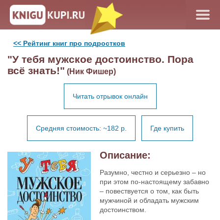
<< Рейтинг книг про подростков
"У тебя мужское достоинство. Пора
всё знать!"
(Ник Фишер)
Читать отрывок онлайн
Средняя стоимость: ~182 р.
Где купить
Описание:
Разумно, честно и серьезно – но
при этом по-настоящему забавно
– повествуется о том, как быть
мужчиной и обладать мужским
достоинством.