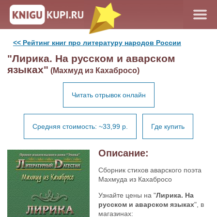
<< Рейтинг книг про литературу народов России
"Лирика. На русском и аварском
языках"
(Махмуд из Кахабросо)
Читать отрывок онлайн
Средняя стоимость: ~33,99 р.
Где купить
Описание:
Сборник стихов аварского поэта
Махмуда из Кахабросо
Узнайте цены на "
Лирика. На
русском и аварском языках
", в
магазинах: