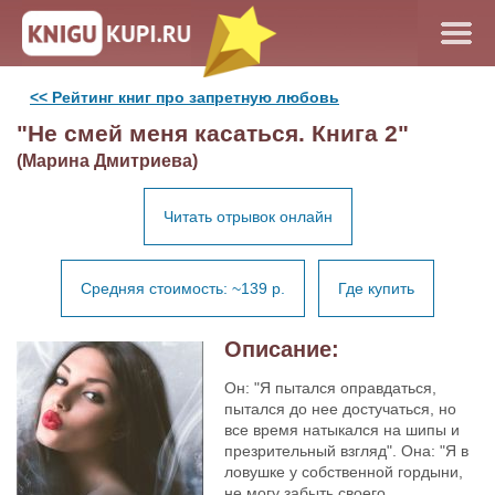
<< Рейтинг книг про запретную любовь
"Не смей меня касаться. Книга 2"
(Марина Дмитриева)
Читать отрывок онлайн
Средняя стоимость: ~139 р.
Где купить
Описание:
Он: "Я пытался оправдаться,
пытался до нее достучаться, но
все время натыкался на шипы и
презрительный взгляд". Она: "Я в
ловушке у собственной гордыни,
не могу забыть своего