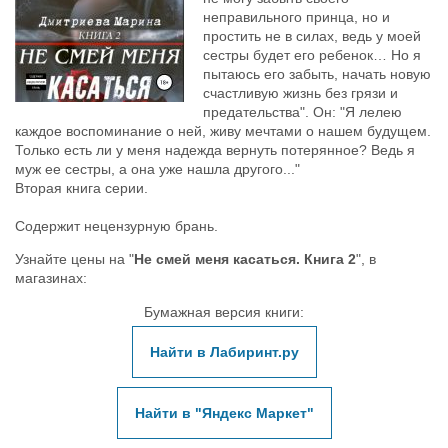
неправильного принца, но и
простить не в силах, ведь у моей
сестры будет его ребенок… Но я
пытаюсь его забыть, начать новую
счастливую жизнь без грязи и
предательства". Он: "Я лелею
каждое воспоминание о ней, живу мечтами о нашем будущем.
Только есть ли у меня надежда вернуть потерянное? Ведь я
муж ее сестры, а она уже нашла другого..."
Вторая книга серии.
Содержит нецензурную брань.
Узнайте цены на "
Не смей меня касаться. Книга 2
", в
магазинах:
Бумажная версия книги:
Найти в Лабиринт.ру
Найти в "Яндекс Маркет"