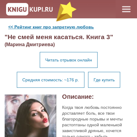
<< Рейтинг книг про запретную любовь
"Не смей меня касаться. Книга 3"
(Марина Дмитриева)
Читать отрывок онлайн
Средняя стоимость: ~176 р.
Где купить
Описание:
Когда твоя любовь постоянно
доставляет боль, все твои
благородные порывы и мечты
растоптаны одной маленькой
завистливой дрянью, хочется
только одного - забыть,