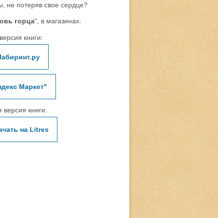
, не потеряв свое сердце?
овь горца
", в магазинах:
версия книги:
Лабиринт.ру
ндекс Маркет"
 версия книги:
ачать на Litres