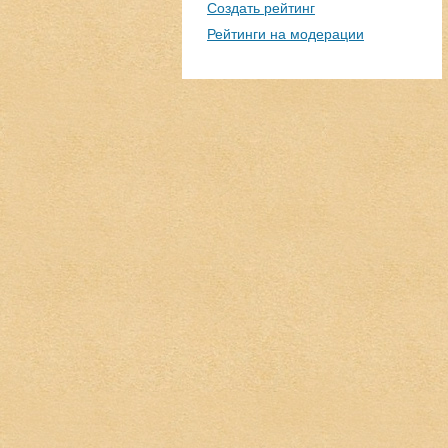
Создать рейтинг
Рейтинги на модерации