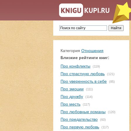
Категория
Отношения
Близкие рейтинги книг:
Про конфликты
(119)
Про страстную любовь
(121)
Про уверенность в себе
(85)
Про эмоции
(111)
Про дружбу
(114)
Про месть
(117)
Про любовные романы
(120)
Про предательство
(60)
Про первую любовь
(117)