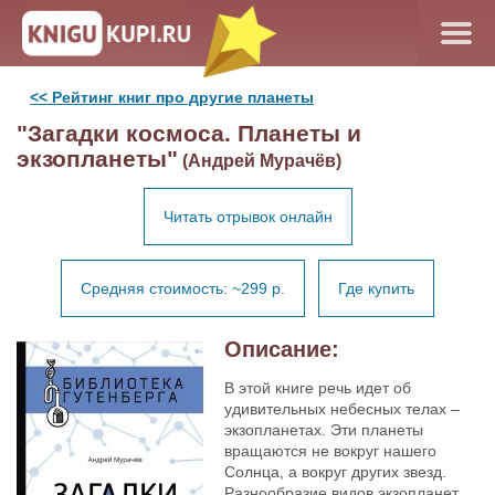
<< Рейтинг книг про другие планеты
"Загадки космоса. Планеты и
экзопланеты"
(Андрей Мурачёв)
Читать отрывок онлайн
Средняя стоимость: ~299 р.
Где купить
Описание:
В этой книге речь идет об
удивительных небесных телах –
экзопланетах. Эти планеты
вращаются не вокруг нашего
Солнца, а вокруг других звезд.
Разнообразие видов экзопланет