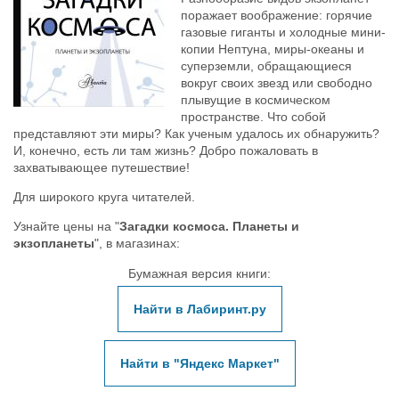
поражает воображение: горячие
газовые гиганты и холодные мини-
копии Нептуна, миры-океаны и
суперземли, обращающиеся
вокруг своих звезд или свободно
плывущие в космическом
пространстве. Что собой
представляют эти миры? Как ученым удалось их обнаружить?
И, конечно, есть ли там жизнь? Добро пожаловать в
захватывающее путешествие!
Для широкого круга читателей.
Узнайте цены на "
Загадки космоса. Планеты и
экзопланеты
", в магазинах:
Бумажная версия книги:
Найти в Лабиринт.ру
Найти в "Яндекс Маркет"