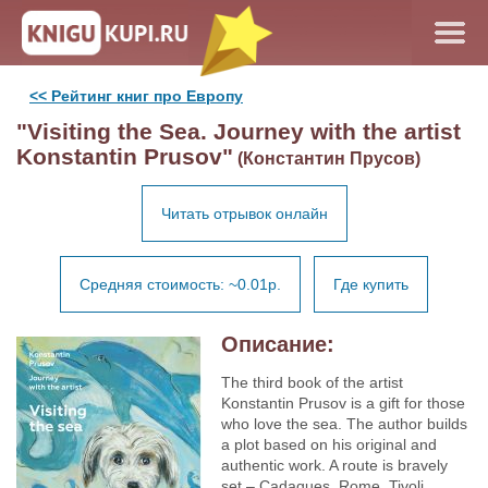
<< Рейтинг книг про Европу
"Visiting the Sea. Journey with the artist
Konstantin Prusov"
(Константин Прусов)
Читать отрывок онлайн
Средняя стоимость: ~0.01р.
Где купить
Описание:
The third book of the artist
Konstantin Prusov is a gift for those
who love the sea. The author builds
a plot based on his original and
authentic work. A route is bravely
set – Cadaques, Rome, Tivoli,