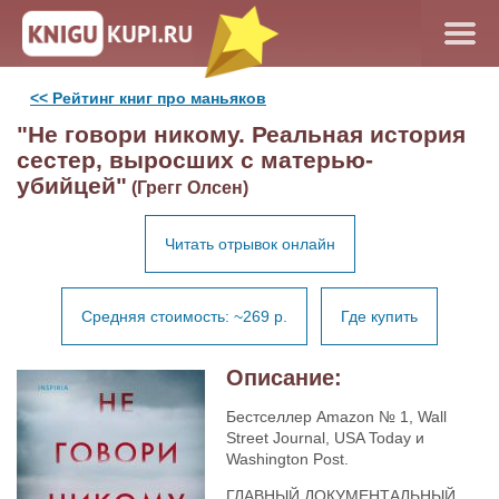
<< Рейтинг книг про маньяков
"Не говори никому. Реальная история
сестер, выросших с матерью-
убийцей"
(Грегг Олсен)
Читать отрывок онлайн
Средняя стоимость: ~269 р.
Где купить
Описание:
Бестселлер Amazon № 1, Wall
Street Journal, USA Today и
Washington Post.
ГЛАВНЫЙ ДОКУМЕНТАЛЬНЫЙ