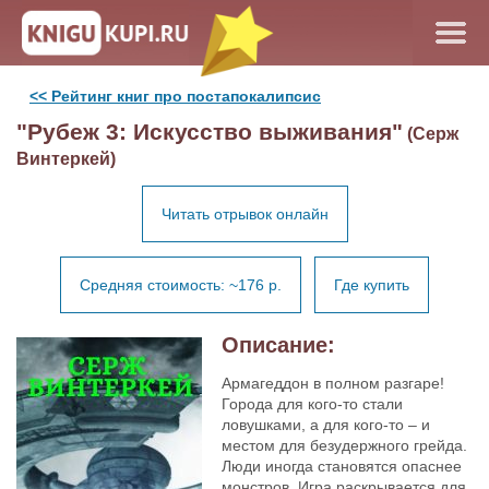
<< Рейтинг книг про постапокалипсис
"Рубеж 3: Искусство выживания"
(Серж
Винтеркей)
Читать отрывок онлайн
Средняя стоимость: ~176 р.
Где купить
Описание:
Армагеддон в полном разгаре!
Города для кого-то стали
ловушками, а для кого-то – и
местом для безудержного грейда.
Люди иногда становятся опаснее
монстров. Игра раскрывается для