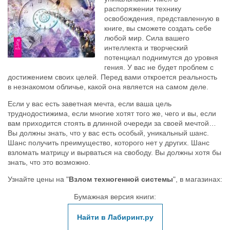
распоряжении технику
освобождения, представленную в
книге, вы сможете создать себе
любой мир. Сила вашего
интеллекта и творческий
потенциал поднимутся до уровня
гения. У вас не будет проблем с
достижением своих целей. Перед вами откроется реальность
в незнакомом обличье, какой она является на самом деле.
Если у вас есть заветная мечта, если ваша цель
труднодостижима, если многие хотят того же, чего и вы, если
вам приходится стоять в длинной очереди за своей мечтой…
Вы должны знать, что у вас есть особый, уникальный шанс.
Шанс получить преимущество, которого нет у других. Шанс
взломать матрицу и вырваться на свободу. Вы должны хотя бы
знать, что это возможно.
Узнайте цены на "
Взлом техногенной системы
", в магазинах:
Бумажная версия книги:
Найти в Лабиринт.ру