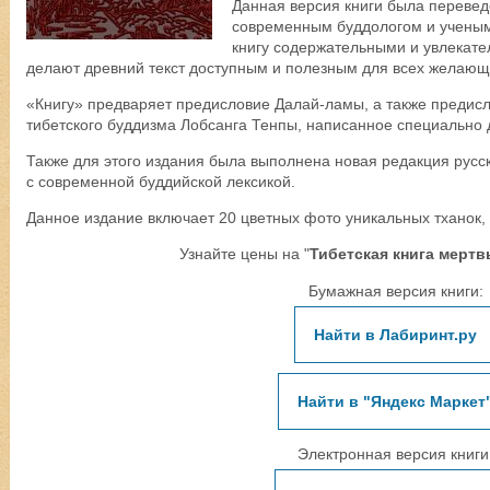
Данная версия книги была перевед
современным буддологом и ученым
книгу содержательными и увлекат
делают древний текст доступным и полезным для всех желающ
«Книгу» предваряет предисловие Далай-ламы, а также предисл
тибетского буддизма Лобсанга Тенпы, написанное специально д
Также для этого издания была выполнена новая редакция русск
с современной буддийской лексикой.
Данное издание включает 20 цветных фото уникальных тханок,
Узнайте цены на "
Тибетская книга мертв
Бумажная версия книги:
Найти в Лабиринт.ру
Найти в "Яндекс Маркет
Электронная версия книги