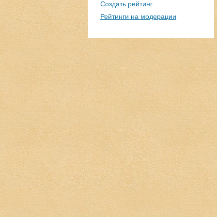
Создать рейтинг
Рейтинги на модерации