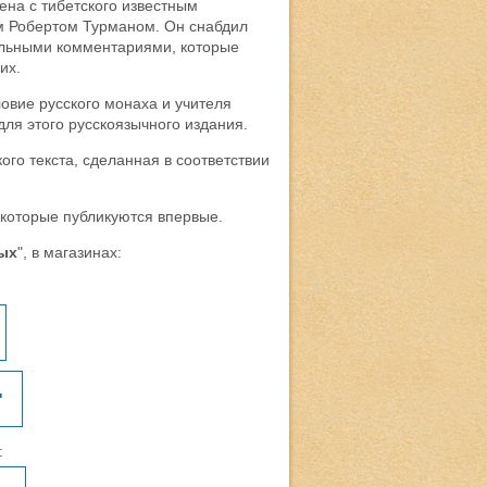
ена с тибетского известным
 Робертом Турманом. Он снабдил
ельными комментариями, которые
их.
овие русского монаха и учителя
ля этого русскоязычного издания.
ого текста, сделанная в соответствии
 которые публикуются впервые.
ых
", в магазинах:
"
: