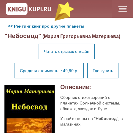
<< Рейтинг книг про другие планеты
"Небосвод"
(Мария Григорьевна Матершева)
Читать отрывок онлайн
Средняя стоимость: ~49,90 р.
Где купить
Описание:
Сборник стихотворений о
планетах Солнечной системы,
облаках, звездах и Луне.
Узнайте цены на "
Небосвод
", в
магазинах: