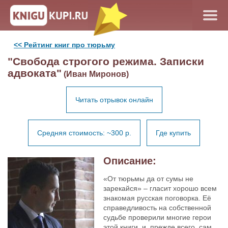
<< Рейтинг книг про тюрьму
"Свобода строгого режима. Записки
адвоката"
(Иван Миронов)
Читать отрывок онлайн
Средняя стоимость: ~300 р.
Где купить
Описание:
«От тюрьмы да от сумы не
зарекайся» – гласит хорошо всем
знакомая русская поговорка. Её
справедливость на собственной
судьбе проверили многие герои
этой книги, и, прежде всего, сам