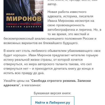
автор.
Новая работа известного
адвоката, историка, писателя
Ивана Миронова несмотря на
свою провокационность
автобиографична и лирична. Но, в
то же время, это жесткий и
бескомпромиссный анализ нынешнего положения России и
возможных вариантов ее ближайшего будущего.
В книге нет столь любимого обывателем убаюкивающего «все
будет хорошо». Иван Миронов предлагает читателю горькую
истину реальной жизни страны, от которой хочется
отвернуться, но мера авторского таланта такова, что сил
отвернуться нет – и приходится дочитать книгу до конца и
испить всю правду до дна.
Узнайте цены на "
Свобода строгого режима. Записки
адвоката
", в магазинах:
Бумажная версия книги:
Найти в Лабиринт.ру