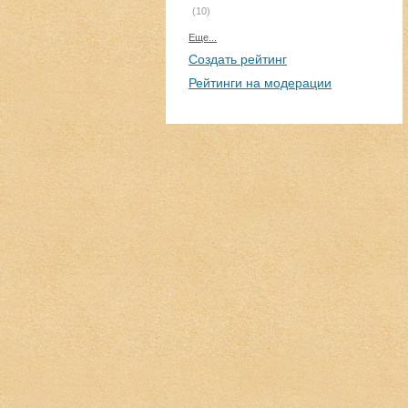
(10)
Еще...
Создать рейтинг
Рейтинги на модерации