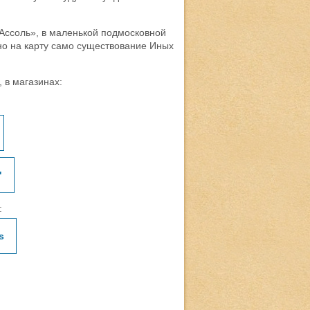
Ассоль», в маленькой подмосковной
но на карту само существование Иных
", в магазинах:
"
:
s