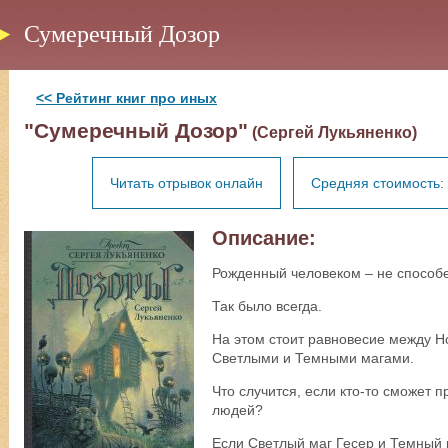
Сумеречный Дозор
<< Рейтинг книг про иных
"Сумеречный Дозор"
(Сергей Лукьяненко)
Читать отрывок онлайн
Средняя стоимость: 
Описание:
Рожденный человеком – не способе
Так было всегда.
На этом стоит равновесие между 
Светлыми и Темными магами.
Что случится, если кто-то сможет
людей?
Если Светлый маг Гесер и Темный 