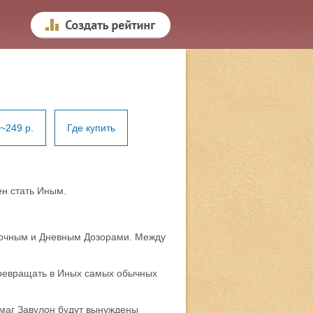
~249 р.
Где купить
н стать Иным.
Ночным и Дневным Дозорами. Между
 превращать в Иных самых обычных
маг Завулон будут вынуждены