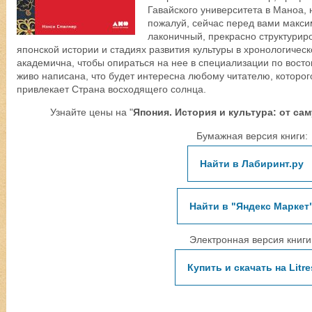
Гавайского университета в Маноа, 
пожалуй, сейчас перед вами макси
лаконичный, прекрасно структурир
японской истории и стадиях развития культуры в хронологическ
академична, чтобы опираться на нее в специализации по восто
живо написана, что будет интересна любому читателю, которо
привлекает Страна восходящего солнца.
Узнайте цены на "
Япония. История и культура: от са
Бумажная версия книги:
Найти в Лабиринт.ру
Найти в "Яндекс Маркет
Электронная версия книги
Купить и скачать на Litre