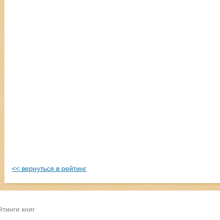
<< вернуться в рейтинг
йтинги книг