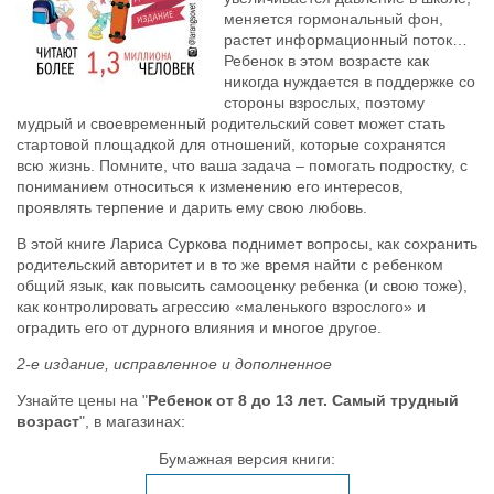
меняется гормональный фон,
растет информационный поток…
Ребенок в этом возрасте как
никогда нуждается в поддержке со
стороны взрослых, поэтому
мудрый и своевременный родительский совет может стать
стартовой площадкой для отношений, которые сохранятся
всю жизнь. Помните, что ваша задача – помогать подростку, с
пониманием относиться к изменению его интересов,
проявлять терпение и дарить ему свою любовь.
В этой книге Лариса Суркова поднимет вопросы, как сохранить
родительский авторитет и в то же время найти с ребенком
общий язык, как повысить самооценку ребенка (и свою тоже),
как контролировать агрессию «маленького взрослого» и
оградить его от дурного влияния и многое другое.
2-е издание, исправленное и дополненное
Узнайте цены на "
Ребенок от 8 до 13 лет. Самый трудный
возраст
", в магазинах:
Бумажная версия книги: