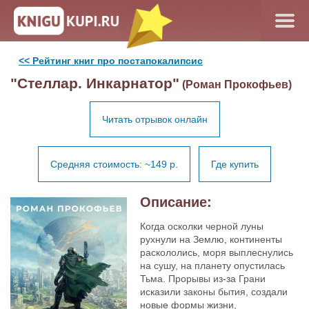
<< Рейтинг книг про постапокалипсис
"Стеллар. Инкарнатор"
(Роман Прокофьев)
Читать отрывок онлайн
Средняя стоимость: ~149 р.
Где купить
Описание:
Когда осколки черной луны
рухнули на Землю, континенты
раскололись, моря выплеснулись
на сушу, на планету опустилась
Тьма. Прорывы из-за Грани
исказили законы бытия, создали
новые формы жизни,