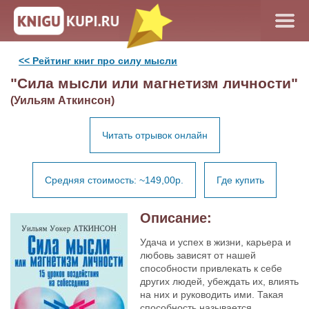
<< Рейтинг книг про силу мысли
"Сила мысли или магнетизм личности"
(Уильям Аткинсон)
Читать отрывок онлайн
Средняя стоимость: ~149,00р.
Где купить
Описание:
Удача и успех в жизни, карьера и
любовь зависят от нашей
способности привлекать к себе
других людей, убеждать их, влиять
на них и руководить ими. Такая
способность называется