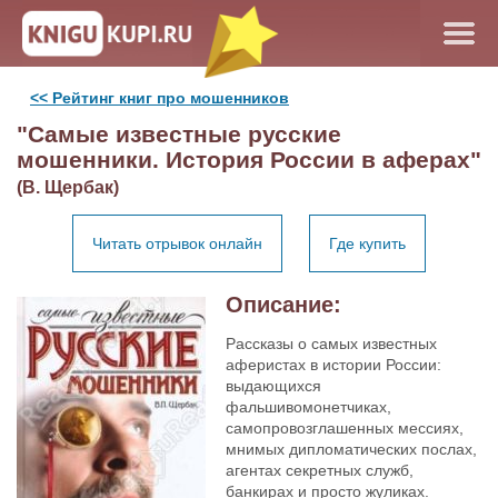
<< Рейтинг книг про мошенников
"Самые известные русские
мошенники. История России в аферах"
(В. Щербак)
Читать отрывок онлайн
Где купить
Описание:
Рассказы о самых известных
аферистах в истории России:
выдающихся
фальшивомонетчиках,
самопровозглашенных мессиях,
мнимых дипломатических послах,
агентах секретных служб,
банкирах и просто жуликах.