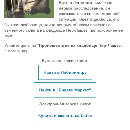
Виктор Легри закончил свое
первое расследование, он
оказывается в весьма странной
ситуации: Одетта де Валуа, его
бывшая любовница, таинственным образом исчезает из
семейного склепа на кладбище Пер-Лашез, где похоронен ее
муж...
Узнайте цены на "
Происшествие на кладбище Пер-Лашез
",
в магазинах:
Бумажная версия книги:
Найти в Лабиринт.ру
Найти в "Яндекс Маркет"
Электронная версия книги:
Купить и скачать на Litres