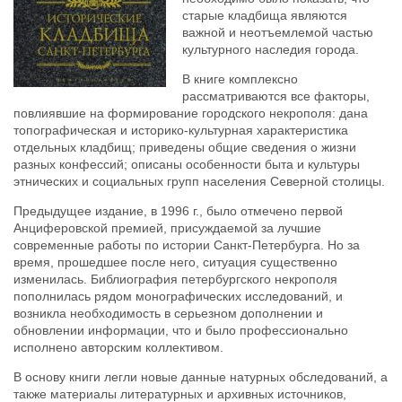
старые кладбища являются
важной и неотъемлемой частью
культурного наследия города.
В книге комплексно
рассматриваются все факторы,
повлиявшие на формирование городского некрополя: дана
топографическая и историко-культурная характеристика
отдельных кладбищ; приведены общие сведения о жизни
разных конфессий; описаны особенности быта и культуры
этнических и социальных групп населения Северной столицы.
Предыдущее издание, в 1996 г., было отмечено первой
Анциферовской премией, присуждаемой за лучшие
современные работы по истории Санкт-Петербурга. Но за
время, прошедшее после него, ситуация существенно
изменилась. Библиография петербургского некрополя
пополнилась рядом монографических исследований, и
возникла необходимость в серьезном дополнении и
обновлении информации, что и было профессионально
исполнено авторским коллективом.
В основу книги легли новые данные натурных обследований, а
также материалы литературных и архивных источников,