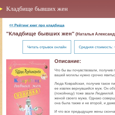
Кладбище бывших жен
<< Рейтинг книг про кладбища
"Кладбище бывших жен"
(Наталья Александ
Читать отрывок онлайн
Средняя стоимость: 
Описание:
Что бы вы почувствовали, получив 
вашей могилы нужно срочно явить
Люда Коврайская, получив такое пи
ее извлек вернувшийся муж. Он об
(покойницу) тоже звали Людмилой.
женой своего мужа. Однако соверше
она была также и не второй, и даже
И что все предыдущие жены сконча