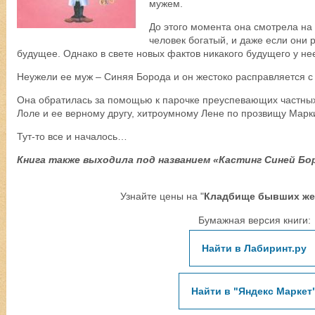
мужем.
До этого момента она смотрела на
человек богатый, и даже если они 
будущее. Однако в свете новых фактов никакого будущего у н
Неужели ее муж – Синяя Борода и он жестоко расправляется 
Она обратилась за помощью к парочке преуспевающих частных
Лоле и ее верному другу, хитроумному Лене по прозвищу Марк
Тут-то все и началось…
Книга также выходила под названием «Кастинг Синей Бо
Узнайте цены на "
Кладбище бывших же
Бумажная версия книги:
Найти в Лабиринт.ру
Найти в "Яндекс Маркет