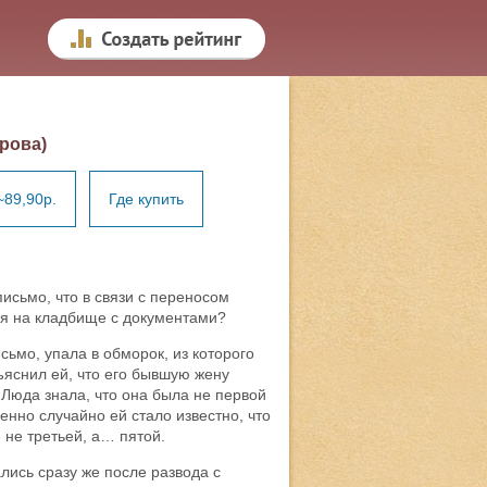
рова)
~89,90р.
Где купить
письмо, что в связи с переносом
ся на кладбище с документами?
сьмо, упала в обморок, из которого
ъяснил ей, что его бывшую жену
 Люда знала, что она была не первой
нно случайно ей стало известно, что
 не третьей, а… пятой.
лись сразу же после развода с