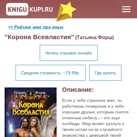
<< Рейтинг книг про иных
"Корона Всевластия"
(Татьяна Форш)
Читать отрывок онлайн
Средняя стоимость: ~79,99р.
Где купить
Описание:
Если у тебя странное имя, ты
работаешь пожарным и у тебя
хорошие друзья, которым снятся
огненные небеса,— это еще
полбеды. Мир может рухнуть к
твоим ногам из-за случайного
знакомства с девушкой твоей